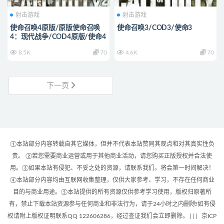
射击游戏
射击游戏
使命召唤4原版/原版使命召唤
使命召唤3/COD3/使命3
4：现代战争/COD4原版/使命4
8.5K
70
4.6K
70
下一页
①本站部分内容转载自其它媒体，但并不代表本站赞同其观点和对其真实性负
责。 ②若您需要商业运营或用于其他商业活动，请您购买正版授权并合法使
用。③如果本站有侵犯、不妥之处的资源，请联系我们。将会第一时间解决！
④本站部分内容均由互联网收集整理，仅供大家参考、学习，不存在任何商业
目的与商业用途。⑤本站提供的所有资源仅供参考学习使用，版权归原著所
有，禁止下载本站资源参与任何商业和非法行为，请于24小时之内删除!如有侵
权请附上版权证明联系QQ 122606286，经过查证我们会立即删除。 | |
|
京ICP