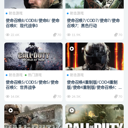
射击游戏
射击游戏
使命召唤8/COD8/使命8/ 使命
使命召唤7/COD7/使命7/使命
召唤8：现代战争3
召唤7：黑色行动
22.6K
70
11.9K
70
射击游戏
热门游戏
射击游戏
使命召唤5/COD5/使命5/使命
使命召唤4重制版/COD4重制
召唤5：世界战争
版/使命4重制版/使命召唤4：
现代战争重制版
14.0K
70
24.5K
70