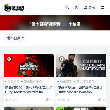
登录
全部
“使命召唤”搜索到
个结果
22
发布日期
枪战射击
首页推荐游戏
枪战射击
首页推荐游戏
使命召唤20：现代战争3/Call of
使命召唤16：现代战争/Call of
Duty: Modern Warfare III/
Duty: Modern Warfare/
（STEAM:￥274）
（STEAM:￥154.00）
26.3K
70
15.0K
70