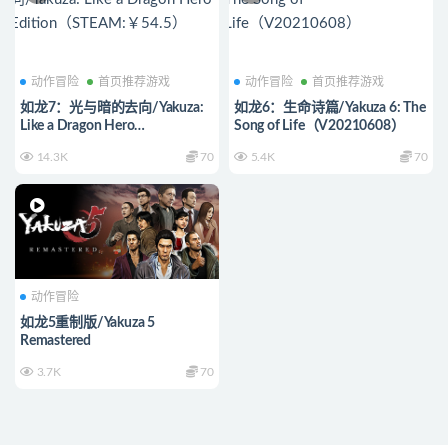
动作冒险
首页推荐游戏
动作冒险
首页推荐游戏
如龙7：光与暗的去向/Yakuza:
如龙6：生命诗篇/Yakuza 6: The
Like a Dragon Hero
Song of Life（V20210608）
Edition（STEAM:￥54.5）
14.3K
70
5.4K
70
动作冒险
如龙5重制版/Yakuza 5
Remastered
3.7K
70