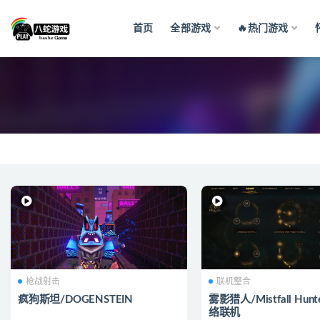
首页
全部游戏
🔥热门游戏
全部
枪战射击
联机整合
疯狗斯坦/DOGENSTEIN
雾影猎人/Mistfall Hun
络联机