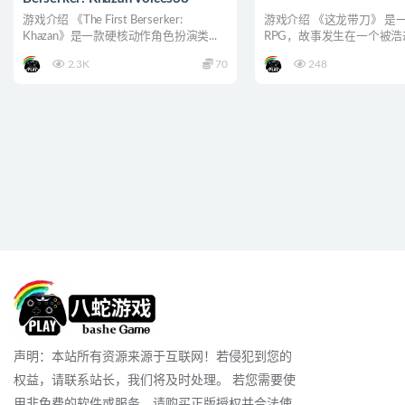
游戏介绍 《The First Berserker:
游戏介绍 《这龙带刀》 是
Khazan》是一款硬核动作角色扮演类...
RPG，故事发生在一个被
的史前世界。你将化...
2.3K
70
248
声明：本站所有资源来源于互联网！若侵犯到您的
权益，请联系站长，我们将及时处理。 若您需要使
用非免费的软件或服务，请购买正版授权并合法使