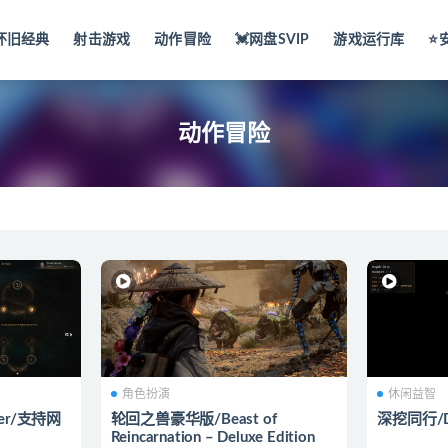
怀旧经典
射击游戏
动作冒险
💓网盘SVIP
游戏运行库
⭐️
动作冒险
角色扮演
休闲益智
ter/支持网
轮回之兽豪华版/Beast of
深挖同行/Dee
Reincarnation – Deluxe Edition