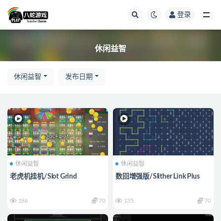
登录
全部
休闲益智
休闲益智
发布日期
休闲益智
休闲益智
老虎机挂机/Slot Grind
数回增强版/Slither Link Plus
186
70
135
70