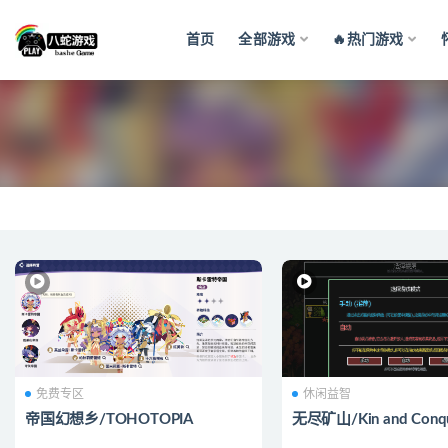
首页
全部游戏
🔥热门游戏
全部
免费专区
休闲益智
帝国幻想乡/TOHOTOPIA
无尽矿山/Kin and Conq