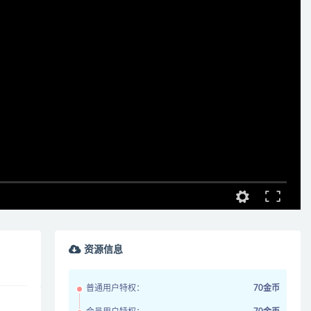
资源信息
普通用户特权：
70金币