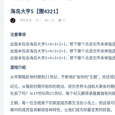
海岛大亨5【赠4321】
模拟经营
1
1.1K
70
注意事项
此版本包含海岛大亨5+4+3+2+1，想下哪个点进文件夹单独
此版本包含海岛大亨5+4+3+2+1，想下哪个点进文件夹单独
此版本包含海岛大亨5+4+3+2+1，想下哪个点进文件夹单独
游戏介绍
从早期殖民地时期到21世纪，不断地扩张你的“王朝”，你还
纪元，从殖民时期开始你的统治，经历世界大战和大萧条时期
社会了吗？从19世纪到21世纪，每个纪元都将承载着独有的
王朝，每一位总统阁下的家庭成员都生活在小岛上，而且很可
朝中的成员投资解锁各种特性，让他们成为你最宝贵的财富。