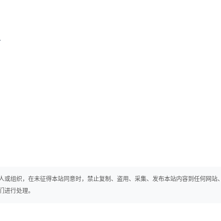
r
人或组织，在未征得本站同意时，禁止复制、盗用、采集、发布本站内容到任何网站
们进行处理。