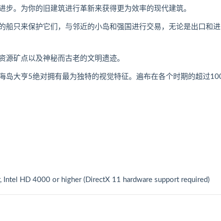
进步。为你的旧建筑进行革新来获得更为效率的现代建筑。
的船只来保护它们，与邻近的小岛和强国进行交易，无论是出口和进
资源矿点以及神秘而古老的文明遗迹。
海岛大亨5绝对拥有最为独特的视觉特征。遍布在各个时期的超过10
ntel HD 4000 or higher (DirectX 11 hardware support required)