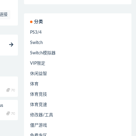
链接
分类
PS3/4
Switch
Switch模拟器
VIP限定
休闲益智
体育
70
体育竞技
体育竞速
s
70
修改器/工具
僵尸游戏
免费专区