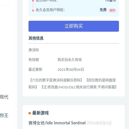
会员用户特权：
70金币
永久会员用户特权：
免费
推荐
立即购买
其他信息
激活码
有效期
购买后永久有效
最近更新
2021年08月04日
【六位的数字是激活码或解压密码】 【四位数的是网盘提
取码】 【注:修改器/MOD/DLC相关自行摸索,不用问客服】
现代
最新游戏
你王
赛博女修/Idle Immortal Sentinel
2026年8月6日