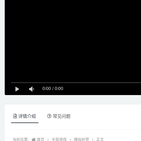
0:00
/
0:00
详情介绍
常见问题
当前位置：
首页
全部游戏
模拟经营
正文