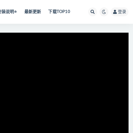
安装说明⭐️
最新更新
下载TOP10
登录