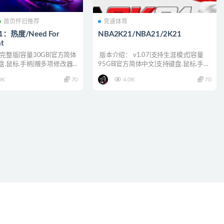
首页怀旧推荐
竞速体育
：热度/Need For
NBA2K21/NBA21/2K21
t
完整版|容量30GB|官方简体
版本介绍： v1.07|支持生涯模式|容量
盘.鼠标.手柄|赠多项修改器|
95GB|官方简体中文|支持键盘.鼠标.手柄|
赠...
0K
70
4.0K
70