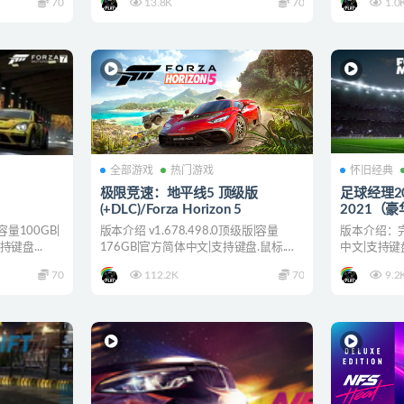
70
13.8K
70
1.0
全部游戏
热门游戏
怀旧经典
极限竞速：地平线5 顶级版
足球经理2021
(+DLC)/Forza Horizon 5
2021（豪
容量100GB|
版本介绍 v1.678.498.0顶级版|容量
版本介绍：完
持键盘...
176GB|官方简体中文|支持键盘.鼠标.手
中文|支持键
柄...
器|2021...
70
112.2K
70
9.2