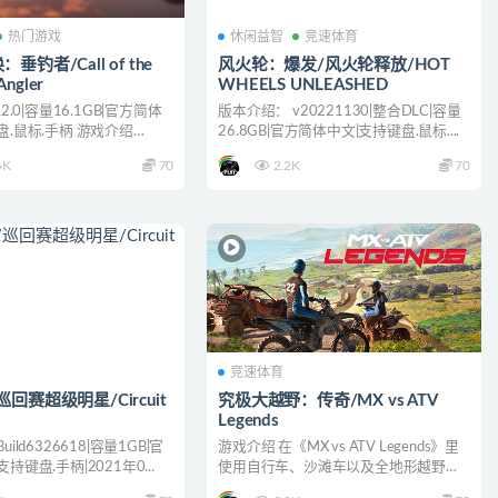
热门游戏
休闲益智
竞速体育
钓者/Call of the
风火轮：爆发/风火轮释放/HOT
Angler
WHEELS UNLEASHED
2.0|容量16.1GB|官方简体
版本介绍： v20221130|整合DLC|容量
盘.鼠标.手柄 游戏介绍
26.8GB|官方简体中文|支持键盘.鼠标....
6K
70
2.2K
70
竞速体育
回赛超级明星/Circuit
究极大越野：传奇/MX vs ATV
s
Legends
ild6326618|容量1GB|官
游戏介绍 在《MX vs ATV Legends》里
持键盘.手柄|2021年0...
使用自行车、沙滩车以及全地形越野车
进行比...