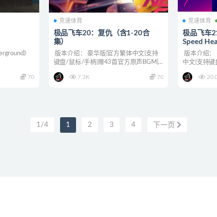
竞速体育
竞速体育
极品飞车20：复仇（含1-20合
极品飞车21
集）
Speed Hea
ground》
版本介绍： 豪华版|官方繁体中文|支持
版本介绍： 
键盘/鼠标/手柄|赠43首官方原声BGM|
中文|支持键
赠车辆解锁...
赠满金...
70
7.3K
70
20.
1/4
1
2
3
4
下一页