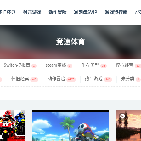
怀旧经典
射击游戏
动作冒险
💓网盘SVIP
游戏运行库
⭐️
竞速体育
Switch模拟器
steam离线
生存类型
模拟经营
1
0
33
13
怀旧经典
动作冒险
热门游戏
未分类
3
261
4426
463
2