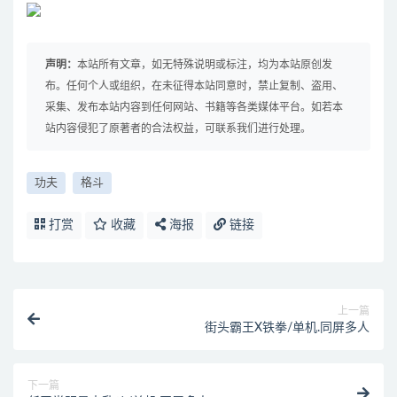
声明：
本站所有文章，如无特殊说明或标注，均为本站原创发
布。任何个人或组织，在未征得本站同意时，禁止复制、盗用、
采集、发布本站内容到任何网站、书籍等各类媒体平台。如若本
站内容侵犯了原著者的合法权益，可联系我们进行处理。
功夫
格斗
打赏
收藏
海报
链接
上一篇
街头霸王X铁拳/单机.同屏多人
下一篇