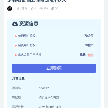
少林vs武当2/单机.同屏多人
格斗游戏
1
550
70
资源信息
普通用户特权：
70金币
会员用户特权：
70金币
永久会员用户特权：
免费
推荐
立即购买
其他信息
激活码
564777
有效期
购买后永久有效
最近更新
2021年08月04日