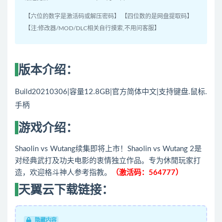
【六位的数字是激活码或解压密码】 【四位数的是网盘提取码】
【注:修改器/MOD/DLC相关自行摸索,不用问客服】
版本介绍：
Build20210306|容量12.8GB|官方简体中文|支持键盘.鼠标.
手柄
游戏介绍：
Shaolin vs Wutang续集即将上市！Shaolin vs Wutang 2是
对经典武打及功夫电影的衷情独立作品。专为休閒玩家打
造，欢迎格斗神人参考指教。
（激活码：564777）
天翼云下载链接：
隐藏内容