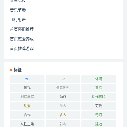
赛车竞技
音乐节奏
飞行射击
首页怀旧推荐
首页恋爱养成
首页推荐游戏
标签
2D
3D
休闲
俯视
像素图形
冒险
剧情丰富
动作
动作冒险
动漫
单人
可爱
合作
多人
奇幻
女性主角
射击
建造