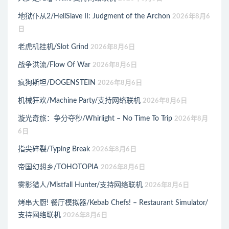
地狱仆从2/HellSlave II: Judgment of the Archon
2026年8月6
日
老虎机挂机/Slot Grind
2026年8月6日
战争洪流/Flow Of War
2026年8月6日
疯狗斯坦/DOGENSTEIN
2026年8月6日
机械狂欢/Machine Party/支持网络联机
2026年8月6日
漩光奇旅：争分夺秒/Whirlight – No Time To Trip
2026年8月
6日
指尖碎裂/Typing Break
2026年8月6日
帝国幻想乡/TOHOTOPIA
2026年8月6日
雾影猎人/Mistfall Hunter/支持网络联机
2026年8月6日
烤串大厨! 餐厅模拟器/Kebab Chefs! – Restaurant Simulator/
支持网络联机
2026年8月6日