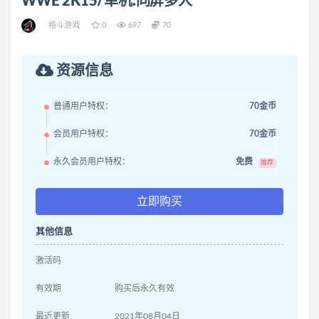
WWE 2K15/单机.同屏多人
格斗游戏
0
697
70
资源信息
普通用户特权：
70金币
会员用户特权：
70金币
永久会员用户特权：
免费
推荐
立即购买
其他信息
激活码
有效期
购买后永久有效
最近更新
2021年08月04日