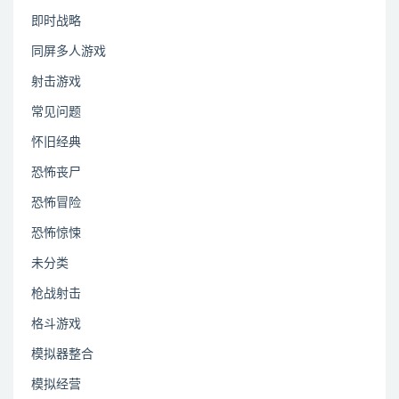
即时战略
同屏多人游戏
射击游戏
常见问题
怀旧经典
恐怖丧尸
恐怖冒险
恐怖惊悚
未分类
枪战射击
格斗游戏
模拟器整合
模拟经营