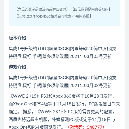
【六位的数字是激活码或解压密码】 【四位数的是网盘提取码】
【注:修改器/MOD/DLC相关自行摸索,不用问客服】
版本介绍：
集成1号升级档+DLC|容量33GB|内置轩辕2.0简中汉化|支
持键盘.鼠标.手柄|赠多项修改器|2021年03月05号更新
游戏介绍：
集成1号升级档+DLC|容量33GB|内置轩辕2.0简中汉化|支
持键盘.鼠标.手柄|赠多项修改器|2021年03月03号更新
《WWE 2K15》PS3和Xbox 360版将于10月28日发行，
而Xbox One和PS4版等于11月18日发行，PC版发售日尚未
确定。 据悉，《WWE 2K15》PC版将需要更高的配置，
画质也将远超主机版，外媒猜测PC版或定于11月18日与
Xbox One和PS4版同期发行。
（激活码：548777）