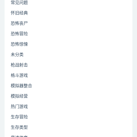
常见问题
怀旧经典
恐怖丧尸
恐怖冒险
恐怖惊悚
未分类
枪战射击
格斗游戏
模拟器整合
模拟经营
热门游戏
生存冒险
生存类型