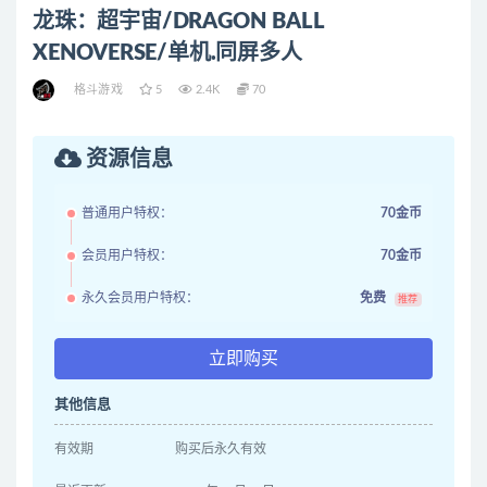
龙珠：超宇宙/DRAGON BALL
XENOVERSE/单机.同屏多人
格斗游戏
5
2.4K
70
资源信息
普通用户特权：
70金币
会员用户特权：
70金币
永久会员用户特权：
免费
推荐
立即购买
其他信息
有效期
购买后永久有效