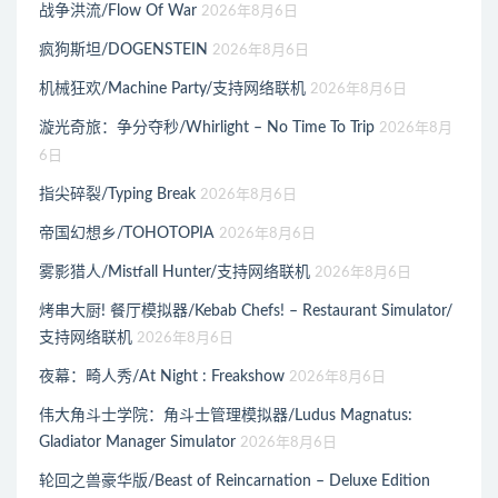
战争洪流/Flow Of War
2026年8月6日
疯狗斯坦/DOGENSTEIN
2026年8月6日
机械狂欢/Machine Party/支持网络联机
2026年8月6日
漩光奇旅：争分夺秒/Whirlight – No Time To Trip
2026年8月
6日
指尖碎裂/Typing Break
2026年8月6日
帝国幻想乡/TOHOTOPIA
2026年8月6日
雾影猎人/Mistfall Hunter/支持网络联机
2026年8月6日
烤串大厨! 餐厅模拟器/Kebab Chefs! – Restaurant Simulator/
支持网络联机
2026年8月6日
夜幕：畸人秀/At Night : Freakshow
2026年8月6日
伟大角斗士学院：角斗士管理模拟器/Ludus Magnatus:
Gladiator Manager Simulator
2026年8月6日
轮回之兽豪华版/Beast of Reincarnation – Deluxe Edition