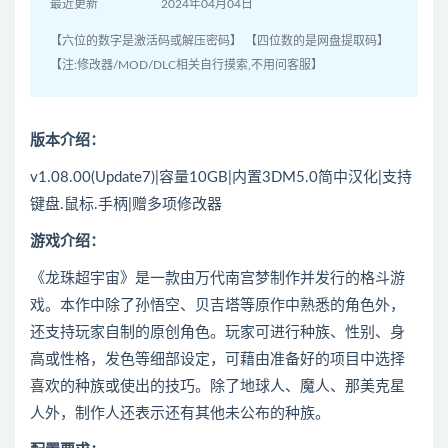
最近更新
2024年04月04日
【六位的数字是激活码或解压密码】 【四位数的是网盘提取码】
【注:修改器/MOD/DLC相关自行摸索,不用问客服】
版本介绍：
v1.08.00(Update7)|容量10GB|内置3DM5.0简中汉化|支持
键盘.鼠标.手柄|赠多项修改器
游戏介绍：
《龙珠超宇宙》是一款由万代南宫梦制作并发行的格斗游
戏。本作中除了孙悟空、贝吉塔等原作中熟悉的角色外，
还支持玩家自制的原创角色。玩家可进行种族、性别、身
高或性格，发色等细部设定，可藉由准备好的项目中选择
喜欢的种族或使出的技巧。除了地球人、魔人、那美克星
人外，制作人还表示还有其他未公布的种族。