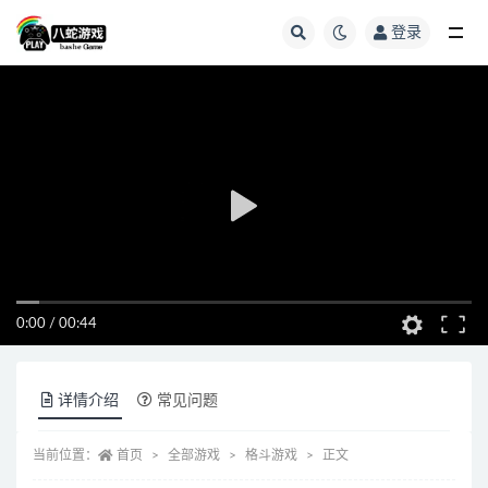
登录
全部
0:00
/
00:44
详情介绍
常见问题
当前位置：
首页
全部游戏
格斗游戏
正文