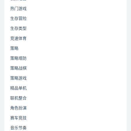
热门游戏
生存冒险
生存类型
竞速体育
策略
策略塔防
策略战棋
策略游戏
精品单机
联机整合
角色扮演
赛车竞技
音乐节奏