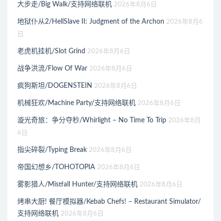
大步走/Big Walk/支持网络联机
2026年8月6日
地狱仆从2/HellSlave II: Judgment of the Archon
2026年8月6
日
老虎机挂机/Slot Grind
2026年8月6日
战争洪流/Flow Of War
2026年8月6日
疯狗斯坦/DOGENSTEIN
2026年8月6日
机械狂欢/Machine Party/支持网络联机
2026年8月6日
漩光奇旅：争分夺秒/Whirlight – No Time To Trip
2026年8月
6日
指尖碎裂/Typing Break
2026年8月6日
帝国幻想乡/TOHOTOPIA
2026年8月6日
雾影猎人/Mistfall Hunter/支持网络联机
2026年8月6日
烤串大厨! 餐厅模拟器/Kebab Chefs! – Restaurant Simulator/
支持网络联机
2026年8月6日