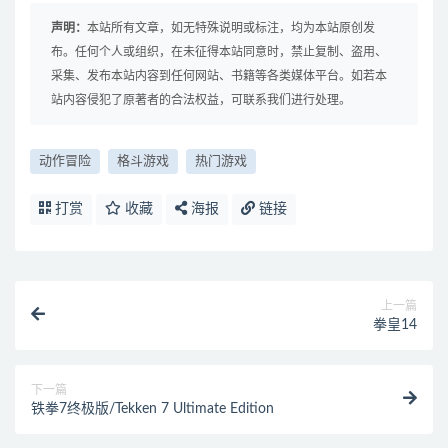
声明：
本站所有文章，如无特殊说明或标注，均为本站原创发
布。任何个人或组织，在未征得本站同意时，禁止复制、盗用、
采集、发布本站内容到任何网站、书籍等各类媒体平台。如若本
站内容侵犯了原著者的合法权益，可联系我们进行处理。
动作冒险
格斗游戏
热门游戏
打赏
收藏
海报
链接
上一篇
拳皇14
下一篇
铁拳7终极版/Tekken 7 Ultimate Edition