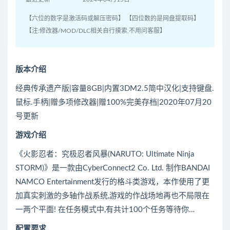
【六位的数字是激活码或解压密码】 【四位数的是网盘提取码】
【注:修改器/MOD/DLC相关自行摸索,不用问客服】
版本介绍
经典传承遗产版|容量8GB|内置3DM2.5简中汉化|支持键盘.
鼠标.手柄|赠多项修改器|赠100%完美存档|2020年07月20
号更新
游戏介绍
《火影忍者：究极忍者风暴(NARUTO: Ultimate Ninja
STORM)》是一款由CyberConnect2 Co. Ltd. 制作BANDAI
NAMCO Entertainment发行的格斗类游戏，本作使用了更
加真实刺激的多轴作战系统,游戏的作战场地再也不局限在
一两个平面! 在任务模式中,有共计100个任务等待你…
配置要求