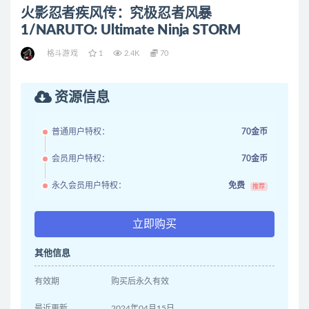
火影忍者疾风传：究极忍者风暴
1/NARUTO: Ultimate Ninja STORM
格斗游戏
1
2.4K
70
资源信息
普通用户特权：
70金币
会员用户特权：
70金币
永久会员用户特权：
免费
推荐
立即购买
其他信息
有效期
购买后永久有效
最近更新
2024年04月15日