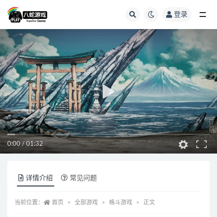
登录
全部
0:00
/
01:32
详情介绍
常见问题
当前位置：
首页
全部游戏
格斗游戏
正文