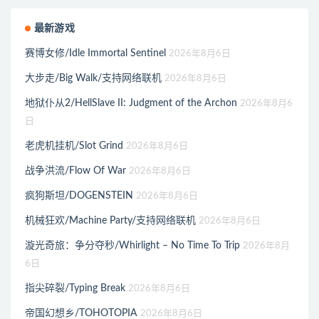
最新游戏
赛博女修/Idle Immortal Sentinel
2026年8月6日
大步走/Big Walk/支持网络联机
2026年8月6日
地狱仆从2/HellSlave II: Judgment of the Archon
2026年8月6
日
老虎机挂机/Slot Grind
2026年8月6日
战争洪流/Flow Of War
2026年8月6日
疯狗斯坦/DOGENSTEIN
2026年8月6日
机械狂欢/Machine Party/支持网络联机
2026年8月6日
漩光奇旅：争分夺秒/Whirlight – No Time To Trip
2026年8月
6日
指尖碎裂/Typing Break
2026年8月6日
帝国幻想乡/TOHOTOPIA
2026年8月6日