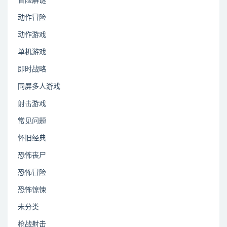
冒险解谜
动作冒险
动作游戏
单机游戏
即时战略
同屏多人游戏
射击游戏
常见问题
怀旧经典
恐怖丧尸
恐怖冒险
恐怖惊悚
未分类
枪战射击