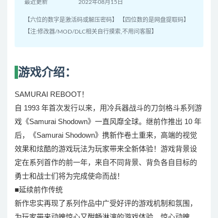
最近更新
2022年08月15日
【六位的数字是激活码或解压密码】 【四位数的是网盘提取码】
【注:修改器/MOD/DLC相关自行摸索,不用问客服】
游戏介绍：
SAMURAI REBOOT！
自 1993 年首次发行以来，用冷兵器战斗的刀剑格斗系列游
戏《Samurai Shodown》一直风靡全球。继前作推出 10 年
后，《Samurai Shodown》携新作卷土重来，高端的视觉
效果和炫酷的游戏玩法为玩家带来全新体验！游戏背景设
定在系列首作的前一年，来自不同背景、背负各自目标的
勇士和战士们将为完成使命而战！
■延续前作传统
新作忠实再现了系列作品中广受好评的游戏机制和氛围，
为玩家带来动魄惊心又酣畅淋漓的游戏体验。惊心动魄、