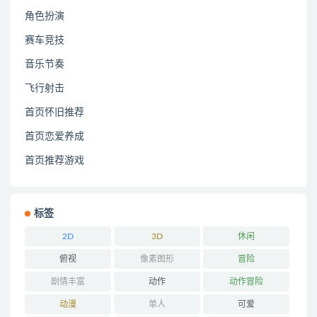
角色扮演
赛车竞技
音乐节奏
飞行射击
首页怀旧推荐
首页恋爱养成
首页推荐游戏
标签
2D
3D
休闲
俯视
像素图形
冒险
剧情丰富
动作
动作冒险
动漫
单人
可爱