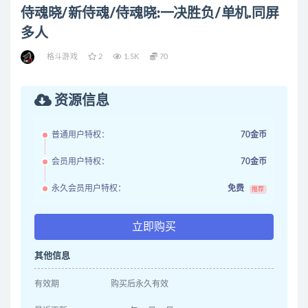
侍魂晓/新侍魂/侍魂晓:一决胜负/单机.同屏
多人
格斗游戏
2
1.5K
70
资源信息
普通用户特权：
70金币
会员用户特权：
70金币
永久会员用户特权：
免费
推荐
立即购买
其他信息
有效期
购买后永久有效