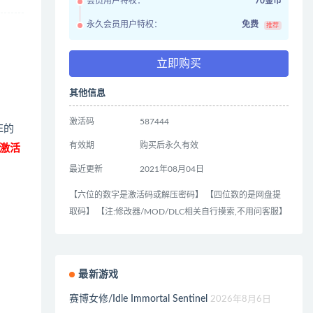
会员用户特权：
70金币
永久会员用户特权：
免费
推荐
立即购买
其他信息
激活码
587444
E的
有效期
购买后永久有效
激活
最近更新
2021年08月04日
【六位的数字是激活码或解压密码】 【四位数的是网盘提
取码】 【注:修改器/MOD/DLC相关自行摸索,不用问客服】
最新游戏
赛博女修/Idle Immortal Sentinel
2026年8月6日