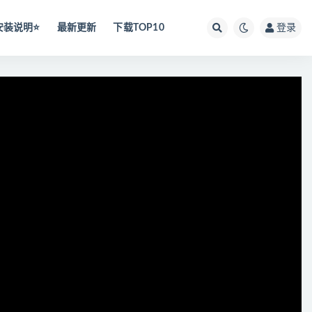
安装说明⭐️
最新更新
下载TOP10
登录