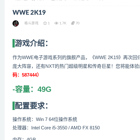
WWE 2K19
格斗游戏
1
1.7K
70
游戏介绍：
作为WWE电子游戏系列的旗舰产品，《WWE 2K19》再次回归了
庞大阵容，还有NXT的热门超级明星和传奇巨星！您将能体
码：587444）
-容量：49G
配置要求：
操作系统：Win 7 64位操作系统
处理器：Intel Core i5-3550 / AMD FX 8150
内存：4GB