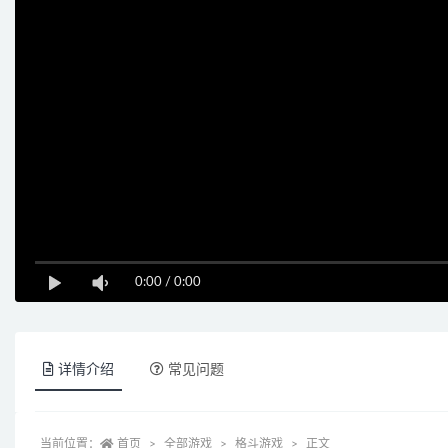
0:00
/
0:00
详情介绍
常见问题
当前位置：
首页
全部游戏
格斗游戏
正文