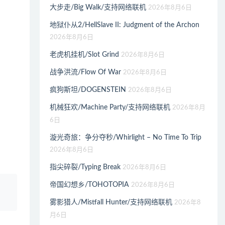
大步走/Big Walk/支持网络联机
2026年8月6日
地狱仆从2/HellSlave II: Judgment of the Archon
2026年8月6日
老虎机挂机/Slot Grind
2026年8月6日
战争洪流/Flow Of War
2026年8月6日
疯狗斯坦/DOGENSTEIN
2026年8月6日
机械狂欢/Machine Party/支持网络联机
2026年8月
6日
漩光奇旅：争分夺秒/Whirlight – No Time To Trip
2026年8月6日
指尖碎裂/Typing Break
2026年8月6日
帝国幻想乡/TOHOTOPIA
2026年8月6日
、
雾影猎人/Mistfall Hunter/支持网络联机
2026年8
月6日