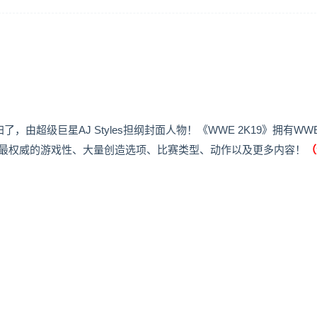
，由超级巨星AJ Styles担纲封面人物！《WWE 2K19》拥有WW
验最权威的游戏性、大量创造选项、比赛类型、动作以及更多内容！
（