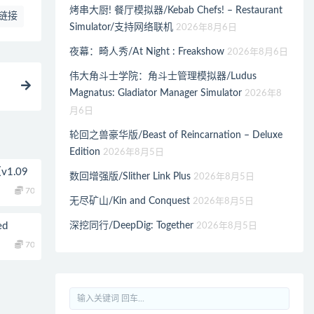
烤串大厨! 餐厅模拟器/Kebab Chefs! – Restaurant
链接
Simulator/支持网络联机
2026年8月6日
夜幕：畸人秀/At Night : Freakshow
2026年8月6日
伟大角斗士学院：角斗士管理模拟器/Ludus
Magnatus: Gladiator Manager Simulator
2026年8
月6日
轮回之兽豪华版/Beast of Reincarnation – Deluxe
Edition
2026年8月5日
v1.09
数回增强版/Slither Link Plus
2026年8月5日
70
无尽矿山/Kin and Conquest
2026年8月5日
深挖同行/DeepDig: Together
ed
2026年8月5日
70