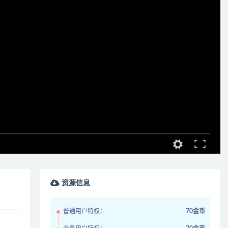
资源信息
普通用户特权：
70金币