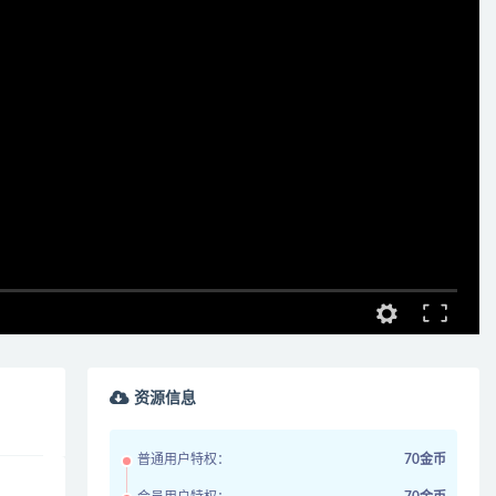
资源信息
普通用户特权：
70金币