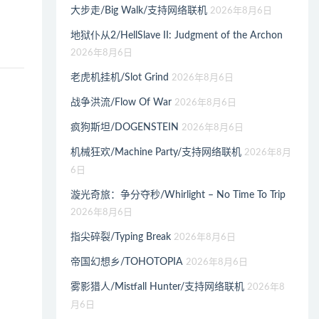
大步走/Big Walk/支持网络联机
2026年8月6日
地狱仆从2/HellSlave II: Judgment of the Archon
2026年8月6日
老虎机挂机/Slot Grind
2026年8月6日
战争洪流/Flow Of War
2026年8月6日
疯狗斯坦/DOGENSTEIN
2026年8月6日
机械狂欢/Machine Party/支持网络联机
2026年8月
6日
漩光奇旅：争分夺秒/Whirlight – No Time To Trip
2026年8月6日
指尖碎裂/Typing Break
2026年8月6日
帝国幻想乡/TOHOTOPIA
2026年8月6日
雾影猎人/Mistfall Hunter/支持网络联机
2026年8
月6日