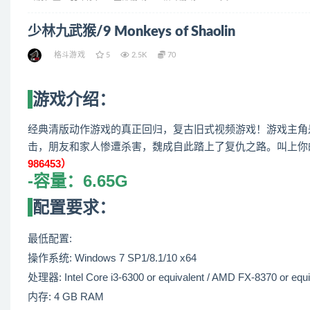
少林九武猴/9 Monkeys of Shaolin
格斗游戏
5
2.5K
70
游戏介绍：
经典清版动作游戏的真正回归，复古旧式视频游戏！游戏主角
击，朋友和家人惨遭杀害，魏成自此踏上了复仇之路。叫上你
986453）
-容量：6.65G
配置要求：
最低配置:
操作系统: Windows 7 SP1/8.1/10 x64
处理器: Intel Core i3-6300 or equivalent / AMD FX-8370 or equi
内存: 4 GB RAM