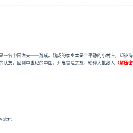
是一名中国渔夫——魏成。魏成的家乡本是个平静的小村庄，却被海
的队友，回到中世纪的中国，开启冒险之旅，粉碎大批敌人
（解压密
valent