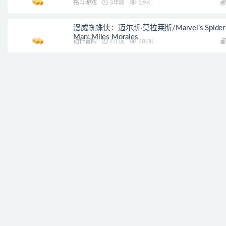
格斗游戏
3年前
1.9K
漫威蜘蛛侠：迈尔斯·莫拉莱斯/Marvel’s Spider
Man: Miles Morales
动作冒险
4年前
28.0K