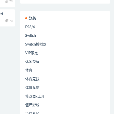
70
ed
分类
70
PS3/4
Switch
Switch模拟器
VIP限定
休闲益智
体育
体育竞技
体育竞速
修改器/工具
僵尸游戏
免费专区