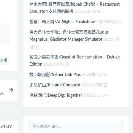
烤串大厨! 餐厅模拟器/Kebab Chefs! – Restaurant
Simulator/支持网络联机
2026年8月6日
夜幕：畸人秀/At Night : Freakshow
2026年8月6日
、
伟大角斗士学院：角斗士管理模拟器/Ludus
Magnatus: Gladiator Manager Simulator
2026年8
月6日
轮回之兽豪华版/Beast of Reincarnation – Deluxe
链接
Edition
2026年8月5日
数回增强版/Slither Link Plus
2026年8月5日
无尽矿山/Kin and Conquest
2026年8月5日
多人
深挖同行/DeepDig: Together
2026年8月5日
v1.09