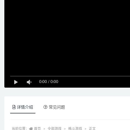
0:00
/
0:00
详情介绍
常见问题
当前位置：
首页
全部游戏
格斗游戏
正文