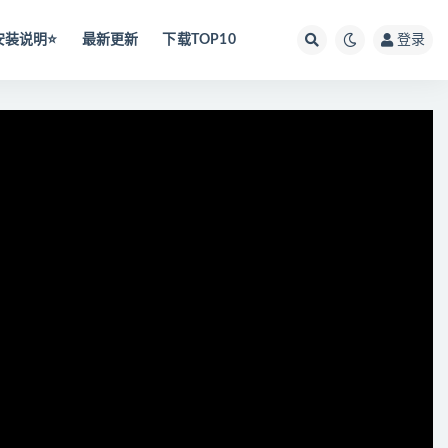
安装说明⭐️
最新更新
下载TOP10
登录