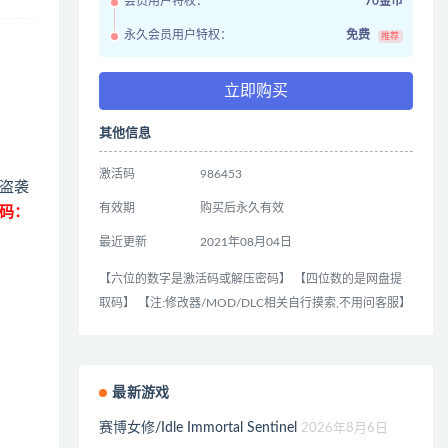
会员用户特权：
70金币
永久会员用户特权：
免费
推荐
立即购买
其他信息
激活码
986453
盗袭
有效期
购买后永久有效
码：
最近更新
2021年08月04日
【六位的数字是激活码或解压密码】 【四位数的是网盘提
取码】 【注:修改器/MOD/DLC相关自行摸索,不用问客服】
最新游戏
赛博女修/Idle Immortal Sentinel
2026年8月6日