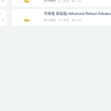
70
格斗游戏
3年前
5.3K
-
传继者 高级版/Advanced/Relayer Advanc
70
格斗游戏
4年前
2.0K