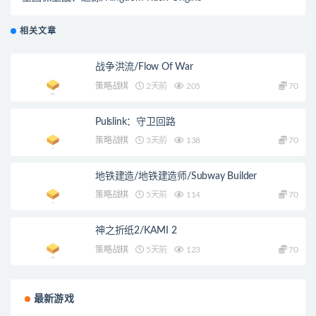
相关文章
战争洪流/Flow Of War
策略战棋
2天前
205
70
Pulslink：守卫回路
策略战棋
3天前
138
70
地铁建造/地铁建造师/Subway Builder
策略战棋
5天前
114
70
神之折纸2/KAMI 2
策略战棋
5天前
123
70
最新游戏