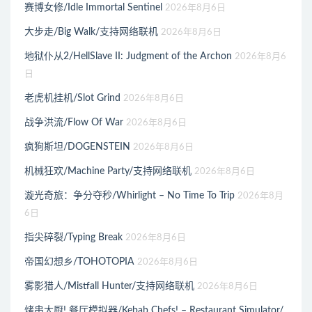
赛博女修/Idle Immortal Sentinel
2026年8月6日
大步走/Big Walk/支持网络联机
2026年8月6日
地狱仆从2/HellSlave II: Judgment of the Archon
2026年8月6
日
老虎机挂机/Slot Grind
2026年8月6日
战争洪流/Flow Of War
2026年8月6日
疯狗斯坦/DOGENSTEIN
2026年8月6日
机械狂欢/Machine Party/支持网络联机
2026年8月6日
漩光奇旅：争分夺秒/Whirlight – No Time To Trip
2026年8月
6日
指尖碎裂/Typing Break
2026年8月6日
帝国幻想乡/TOHOTOPIA
2026年8月6日
雾影猎人/Mistfall Hunter/支持网络联机
2026年8月6日
烤串大厨! 餐厅模拟器/Kebab Chefs! – Restaurant Simulator/