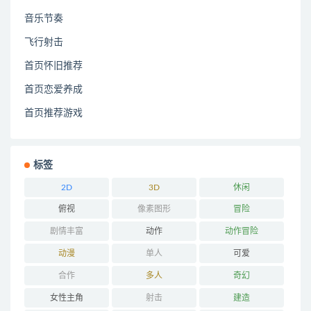
音乐节奏
飞行射击
首页怀旧推荐
首页恋爱养成
首页推荐游戏
标签
2D
3D
休闲
俯视
像素图形
冒险
剧情丰富
动作
动作冒险
动漫
单人
可爱
合作
多人
奇幻
女性主角
射击
建造