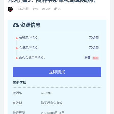
咒语力量3：陨落神明/单机.局域网联机
策略战棋
0
704
70
资源信息
普通用户特权：
70金币
会员用户特权：
70金币
永久会员用户特权：
免费
推荐
立即购买
其他信息
激活码
698332
有效期
购买后永久有效
最近更新
2021年08月04日