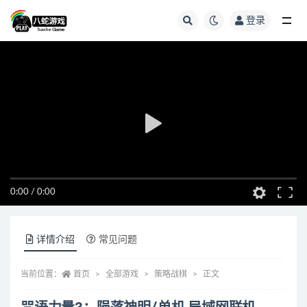
登录
全部
0:00
/
0:00
详情介绍
常见问题
当前位置：
首页
全部游戏
策略战棋
正文