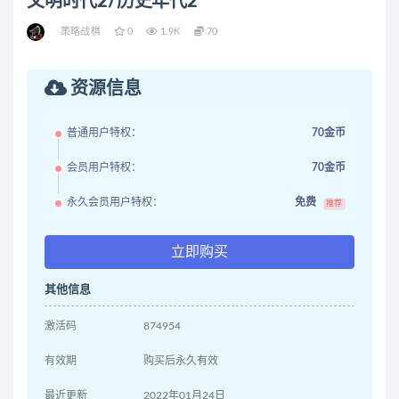
文明时代2/历史年代2
策略战棋
0
1.9K
70
资源信息
普通用户特权：
70金币
会员用户特权：
70金币
永久会员用户特权：
免费
推荐
立即购买
其他信息
激活码
874954
有效期
购买后永久有效
最近更新
2022年01月24日