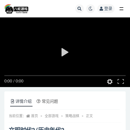
登录
全部
0:00
/
0:00
详情介绍
常见问题
当前位置：
首页
全部游戏
策略战棋
正文