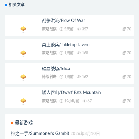
相关文章
战争洪流/Flow Of War
策略战棋
5天前
357
70
桌上谈兵/Tabletop Tavern
策略战棋
1周前
168
70
硅晶战场/Silica
枪战射击
1周前
162
70
矮人吞山/Dwarf Eats Mountain
策略战棋
19小时前
67
70
最新游戏
神之一手/Summoner’s Gambit
2026年8月10日