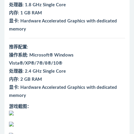
处理器: 1.8 GHz Single Core
内存: 1 GB RAM
显卡: Hardware Accelerated Graphics with dedicated
memory
推荐配置:
操作系统: Microsoft® Windows
Vista®/XP®/7®/8®/10®
处理器: 2.4 GHz Single Core
内存: 2 GB RAM
显卡: Hardware Accelerated Graphics with dedicated
memory
游戏截图：