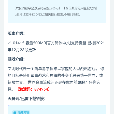
【六位的数字是激活码或解压密码】 【四位数的是网盘提取码】
【注:修改器/MOD/DLC相关自行摸索,不用问客服】
版本介绍：
v1.01415|容量500MB|官方简体中文|支持键盘.鼠标|2021
年12月23号更新
游戏介绍：
文明时代是一个简单易学但难以掌握的大型战略游戏。 你
的目标是使用军事战术和狡猾的外交手段来统一世界，或
征服世界。 世界会血流成河还是在你面前屈服？任你选
择。
（激活码：874954）
天翼云/迅雷下载链接：
隐藏内容