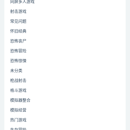
同屏多人游戏
射击游戏
常见问题
怀旧经典
恐怖丧尸
恐怖冒险
恐怖惊悚
未分类
枪战射击
格斗游戏
模拟器整合
模拟经营
热门游戏
生存冒险