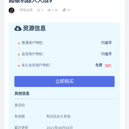
超级机器人大战V
策略战棋
2
2.2K
70
资源信息
普通用户特权：
70金币
会员用户特权：
70金币
永久会员用户特权：
免费
推荐
立即购买
其他信息
激活码
有效期
购买后永久有效
最近更新
2021年08月04日