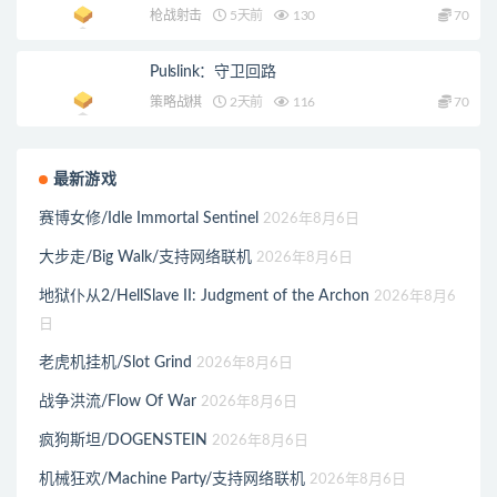
枪战射击
5天前
130
70
Pulslink：守卫回路
策略战棋
2天前
116
70
最新游戏
赛博女修/Idle Immortal Sentinel
2026年8月6日
大步走/Big Walk/支持网络联机
2026年8月6日
地狱仆从2/HellSlave II: Judgment of the Archon
2026年8月6
日
老虎机挂机/Slot Grind
2026年8月6日
战争洪流/Flow Of War
2026年8月6日
疯狗斯坦/DOGENSTEIN
2026年8月6日
机械狂欢/Machine Party/支持网络联机
2026年8月6日