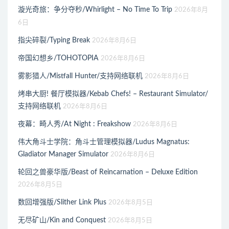
漩光奇旅：争分夺秒/Whirlight – No Time To Trip
2026年8月
6日
指尖碎裂/Typing Break
2026年8月6日
帝国幻想乡/TOHOTOPIA
2026年8月6日
雾影猎人/Mistfall Hunter/支持网络联机
2026年8月6日
烤串大厨! 餐厅模拟器/Kebab Chefs! – Restaurant Simulator/
支持网络联机
2026年8月6日
夜幕：畸人秀/At Night : Freakshow
2026年8月6日
伟大角斗士学院：角斗士管理模拟器/Ludus Magnatus:
Gladiator Manager Simulator
2026年8月6日
轮回之兽豪华版/Beast of Reincarnation – Deluxe Edition
2026年8月5日
数回增强版/Slither Link Plus
2026年8月5日
无尽矿山/Kin and Conquest
2026年8月5日