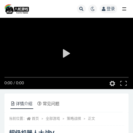
登录
全部
0:00
/
0:00
详情介绍
常见问题
当前位置：
首页
全部游戏
策略战棋
正文