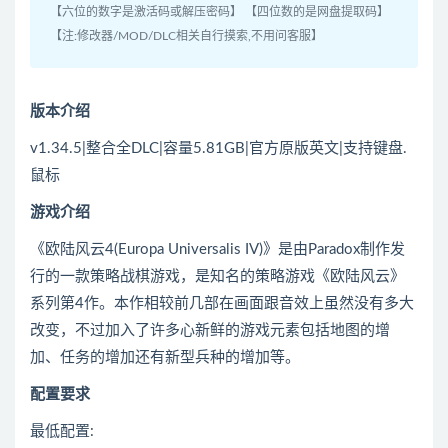
【六位的数字是激活码或解压密码】 【四位数的是网盘提取码】
【注:修改器/MOD/DLC相关自行摸索,不用问客服】
版本介绍
v1.34.5|整合全DLC|容量5.81GB|官方原版英文|支持键盘.
鼠标
游戏介绍
《欧陆风云4(Europa Universalis IV)》是由Paradox制作发
行的一款策略战棋游戏，是知名的策略游戏《欧陆风云》
系列第4作。本作相较前几部在画面跟音效上虽然没有多大
改变，不过加入了许多心新鲜的游戏元素包括地图的增
加、任务的增加还有新型兵种的增加等。
配置要求
最低配置: