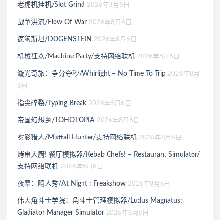
老虎机挂机/Slot Grind
2026年8月6日
战争洪流/Flow Of War
2026年8月6日
疯狗斯坦/DOGENSTEIN
2026年8月6日
机械狂欢/Machine Party/支持网络联机
2026年8月6日
漩光奇旅：争分夺秒/Whirlight – No Time To Trip
2026年8月
6日
指尖碎裂/Typing Break
2026年8月6日
帝国幻想乡/TOHOTOPIA
2026年8月6日
雾影猎人/Mistfall Hunter/支持网络联机
2026年8月6日
烤串大厨! 餐厅模拟器/Kebab Chefs! – Restaurant Simulator/
支持网络联机
2026年8月6日
夜幕：畸人秀/At Night : Freakshow
2026年8月6日
伟大角斗士学院：角斗士管理模拟器/Ludus Magnatus:
Gladiator Manager Simulator
2026年8月6日