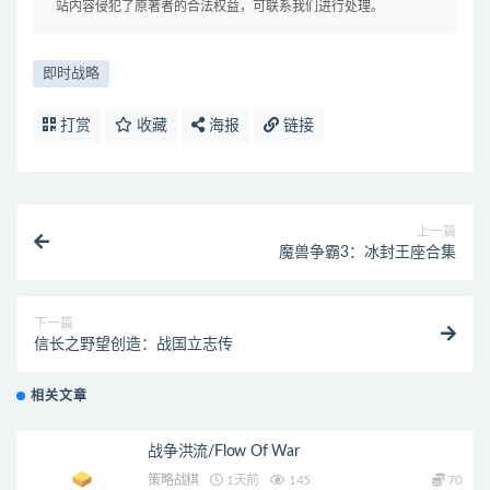
站内容侵犯了原著者的合法权益，可联系我们进行处理。
即时战略
打赏
收藏
海报
链接
上一篇
魔兽争霸3：冰封王座合集
下一篇
信长之野望创造：战国立志传
相关文章
战争洪流/Flow Of War
策略战棋
1天前
145
70