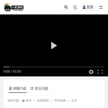
登录
全部
0:00
/
01:05
详情介绍
常见问题
当前位置：
首页
全部游戏
怀旧经典
正文