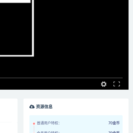
资源信息
普通用户特权：
70金币