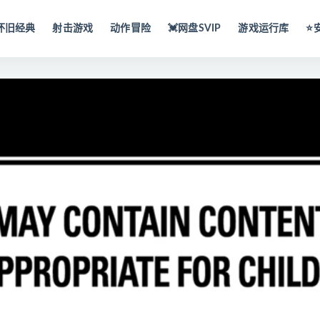
怀旧经典
射击游戏
动作冒险
💓网盘SVIP
游戏运行库
⭐️