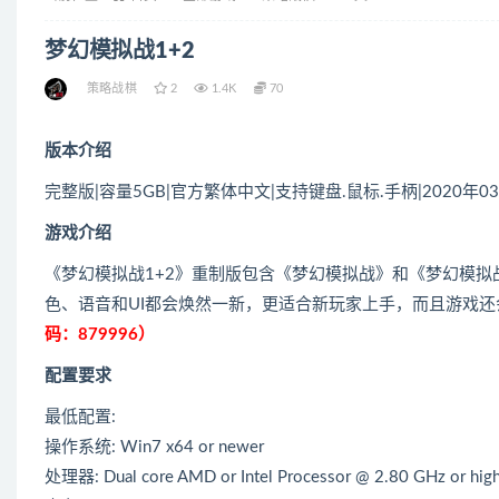
梦幻模拟战1+2
策略战棋
2
1.4K
70
版本介绍
完整版|容量5GB|官方繁体中文|支持键盘.鼠标.手柄|2020年0
游戏介绍
《梦幻模拟战1+2》重制版包含《梦幻模拟战》和《梦幻模
色、语音和UI都会焕然一新，更适合新玩家上手，而且游戏
码：879996）
配置要求
最低配置:
操作系统: Win7 x64 or newer
处理器: Dual core AMD or Intel Processor @ 2.80 GHz or hig