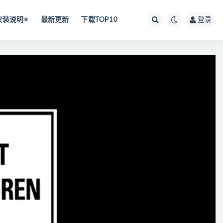
安装说明⭐️
最新更新
下载TOP10
登录