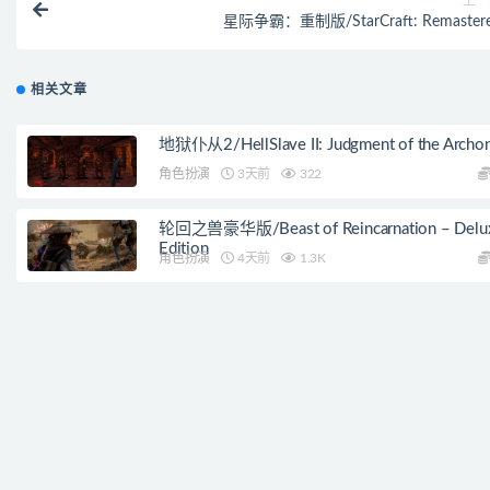
上一
星际争霸：重制版/StarCraft: Remaster
相关文章
地狱仆从2/HellSlave II: Judgment of the Archo
角色扮演
3天前
322
轮回之兽豪华版/Beast of Reincarnation – Delu
Edition
角色扮演
4天前
1.3K