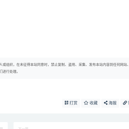
人或组织，在未征得本站同意时，禁止复制、盗用、采集、发布本站内容到任何网站
们进行处理。
打赏
收藏
海报