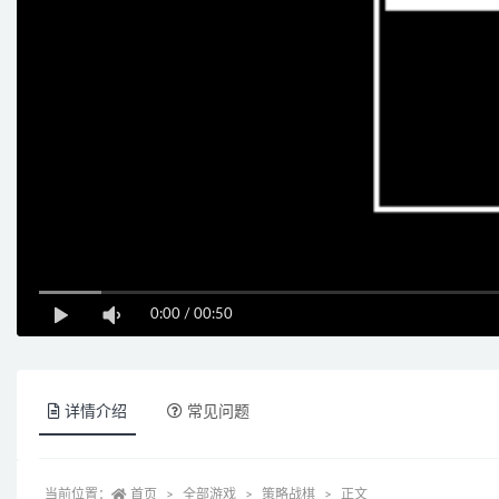
0:00
/
00:50
详情介绍
常见问题
当前位置：
首页
全部游戏
策略战棋
正文