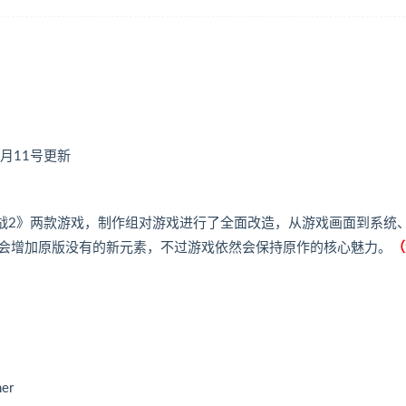
3月11号更新
拟战2》两款游戏，制作组对游戏进行了全面改造，从游戏画面到系统
还会增加原版没有的新元素，不过游戏依然会保持原作的核心魅力。
（
her