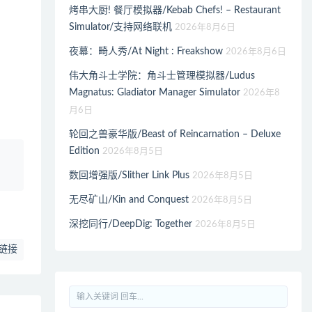
烤串大厨! 餐厅模拟器/Kebab Chefs! – Restaurant
Simulator/支持网络联机
2026年8月6日
夜幕：畸人秀/At Night : Freakshow
2026年8月6日
伟大角斗士学院：角斗士管理模拟器/Ludus
Magnatus: Gladiator Manager Simulator
2026年8
月6日
轮回之兽豪华版/Beast of Reincarnation – Deluxe
Edition
2026年8月5日
、
数回增强版/Slither Link Plus
2026年8月5日
无尽矿山/Kin and Conquest
2026年8月5日
深挖同行/DeepDig: Together
2026年8月5日
链接