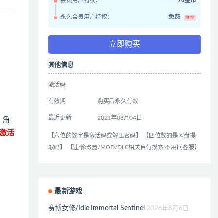
会员用户特权：
70金币
永久会员用户特权：
免费
推荐
立即购买
其他信息
激活码
有效期
购买后永久有效
最近更新
2021年08月04日
、角
激活
【六位的数字是激活码或解压密码】 【四位数的是网盘提
取码】 【注:修改器/MOD/DLC相关自行摸索,不用问客服】
最新游戏
赛博女修/Idle Immortal Sentinel
2026年8月6日