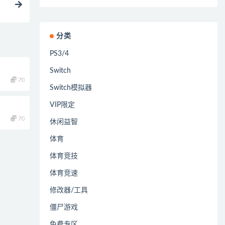
分类
PS3/4
Switch
70
Switch模拟器
VIP限定
70
休闲益智
体育
体育竞技
体育竞速
修改器/工具
僵尸游戏
免费专区