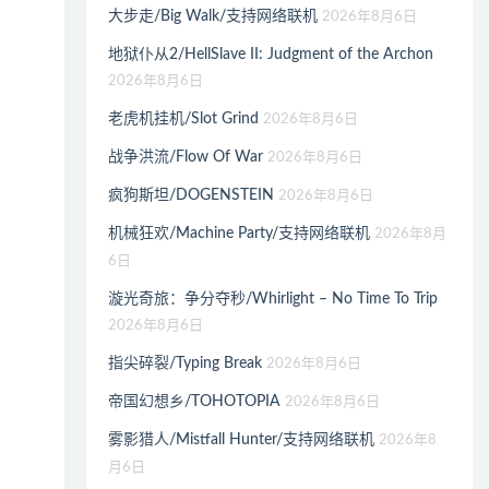
大步走/Big Walk/支持网络联机
2026年8月6日
地狱仆从2/HellSlave II: Judgment of the Archon
2026年8月6日
老虎机挂机/Slot Grind
2026年8月6日
战争洪流/Flow Of War
2026年8月6日
疯狗斯坦/DOGENSTEIN
2026年8月6日
机械狂欢/Machine Party/支持网络联机
2026年8月
6日
漩光奇旅：争分夺秒/Whirlight – No Time To Trip
2026年8月6日
指尖碎裂/Typing Break
2026年8月6日
帝国幻想乡/TOHOTOPIA
2026年8月6日
雾影猎人/Mistfall Hunter/支持网络联机
2026年8
月6日