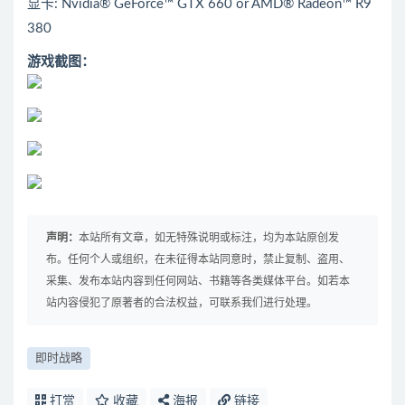
显卡: Nvidia® GeForce™ GTX 660 or AMD® Radeon™ R9
380
游戏截图：
声明：
本站所有文章，如无特殊说明或标注，均为本站原创发
布。任何个人或组织，在未征得本站同意时，禁止复制、盗用、
采集、发布本站内容到任何网站、书籍等各类媒体平台。如若本
站内容侵犯了原著者的合法权益，可联系我们进行处理。
即时战略
打赏
收藏
海报
链接