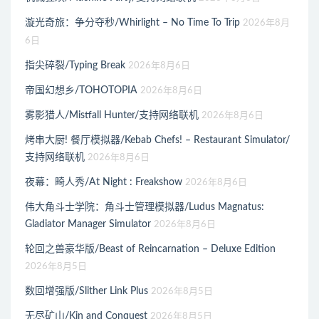
漩光奇旅：争分夺秒/Whirlight – No Time To Trip
2026年8月
6日
指尖碎裂/Typing Break
2026年8月6日
帝国幻想乡/TOHOTOPIA
2026年8月6日
雾影猎人/Mistfall Hunter/支持网络联机
2026年8月6日
烤串大厨! 餐厅模拟器/Kebab Chefs! – Restaurant Simulator/
支持网络联机
2026年8月6日
夜幕：畸人秀/At Night : Freakshow
2026年8月6日
伟大角斗士学院：角斗士管理模拟器/Ludus Magnatus:
Gladiator Manager Simulator
2026年8月6日
轮回之兽豪华版/Beast of Reincarnation – Deluxe Edition
2026年8月5日
数回增强版/Slither Link Plus
2026年8月5日
无尽矿山/Kin and Conquest
2026年8月5日