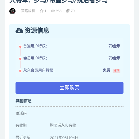
大将军：罗马/帝皇罗马/统治者罗马
策略战棋
1
953
70
资源信息
普通用户特权：
70金币
会员用户特权：
70金币
永久会员用户特权：
免费
推荐
立即购买
其他信息
激活码
有效期
购买后永久有效
最近更新
2021年08月04日