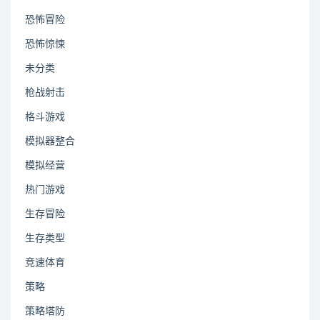
恐怖冒险
恐怖惊悚
未分类
枪战射击
格斗游戏
模拟器整合
模拟经营
热门游戏
生存冒险
生存类型
竞速体育
策略
策略塔防