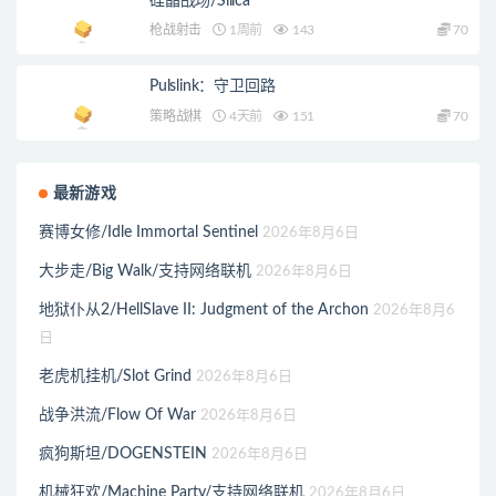
硅晶战场/Silica
枪战射击
1周前
143
70
Pulslink：守卫回路
策略战棋
4天前
151
70
最新游戏
赛博女修/Idle Immortal Sentinel
2026年8月6日
大步走/Big Walk/支持网络联机
2026年8月6日
地狱仆从2/HellSlave II: Judgment of the Archon
2026年8月6
日
老虎机挂机/Slot Grind
2026年8月6日
战争洪流/Flow Of War
2026年8月6日
疯狗斯坦/DOGENSTEIN
2026年8月6日
机械狂欢/Machine Party/支持网络联机
2026年8月6日