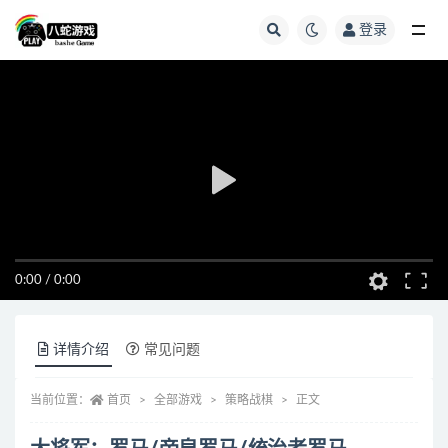
登录
全部
0:00
/
0:00
详情介绍
常见问题
当前位置：
首页
全部游戏
策略战棋
正文