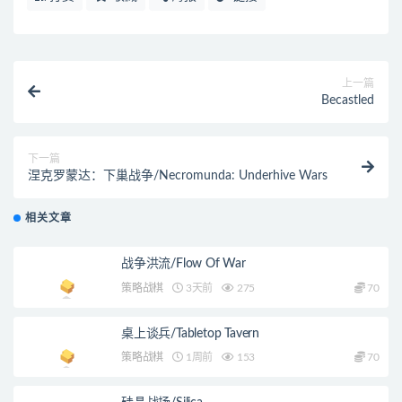
上一篇
Becastled
下一篇
涅克罗蒙达：下巢战争/Necromunda: Underhive Wars
相关文章
战争洪流/Flow Of War
策略战棋
3天前
275
70
桌上谈兵/Tabletop Tavern
策略战棋
1周前
153
70