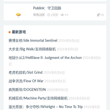
Pulslink：守卫回路
策略战棋
2天前
97
70
最新游戏
赛博女修/Idle Immortal Sentinel
2026年8月6日
大步走/Big Walk/支持网络联机
2026年8月6日
地狱仆从2/HellSlave II: Judgment of the Archon
2026年8月6
日
老虎机挂机/Slot Grind
2026年8月6日
战争洪流/Flow Of War
2026年8月6日
疯狗斯坦/DOGENSTEIN
2026年8月6日
机械狂欢/Machine Party/支持网络联机
2026年8月6日
漩光奇旅：争分夺秒/Whirlight – No Time To Trip
2026年8月