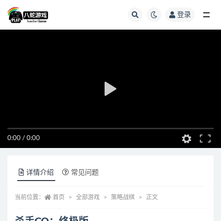
登录
全部
0:00
/
0:00
详情介绍
常见问题
当前位置：
首页
全部游戏
策略战棋
正文