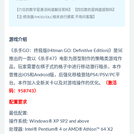
【六位的数字是激活码或解压密码】 【四位数的是网盘提取码】
【注:修改器/MOD/DLC相关自行摸索,不用问客服】
游戏介绍
《杀手GO：终极版(Hitman GO: Definitive Edition)》是SE
推出的一款以《杀手47》电影为原型制作的策略类游戏作
品，玩家需要在棋子式的格子中进行移动潜行暗杀，本作
曾推出iOS和Android版，后强化移植登陆PS4/PSV/PC平
台。本作加入全新关卡以及对游戏操作的优化。
（激活
码：958743）
配置要求
最低配置:
操作系统: Windows® XP SP2 and above
处理器: Intel® Pentium® 4 or AMD® Athlon™ 64 X2