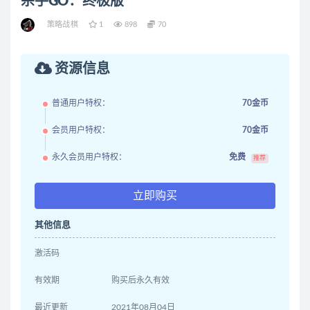
杀手GO：终极版
策略战棋
1
898
70
资源信息
普通用户特权：
70金币
会员用户特权：
70金币
永久会员用户特权：
免费
推荐
立即购买
其他信息
激活码
有效期
购买后永久有效
最近更新
2021年08月04日