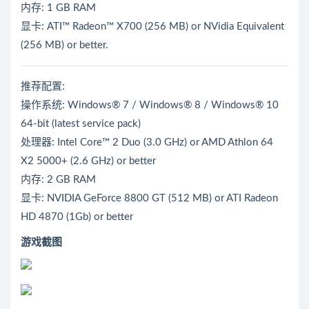
内存: 1 GB RAM
显卡: ATI™ Radeon™ X700 (256 MB) or NVidia Equivalent
(256 MB) or better.
推荐配置:
操作系统: Windows® 7 / Windows® 8 / Windows® 10
64-bit (latest service pack)
处理器: Intel Core™ 2 Duo (3.0 GHz) or AMD Athlon 64
X2 5000+ (2.6 GHz) or better
内存: 2 GB RAM
显卡: NVIDIA GeForce 8800 GT (512 MB) or ATI Radeon
HD 4870 (1Gb) or better
游戏截图