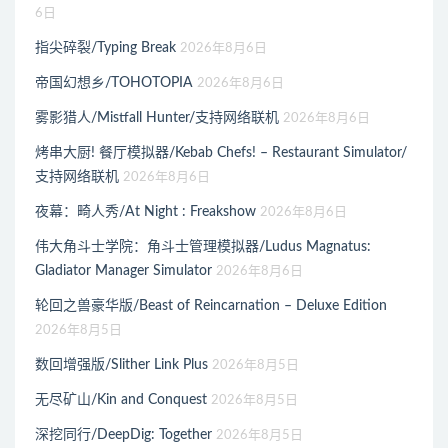
6日
指尖碎裂/Typing Break
2026年8月6日
帝国幻想乡/TOHOTOPIA
2026年8月6日
雾影猎人/Mistfall Hunter/支持网络联机
2026年8月6日
烤串大厨! 餐厅模拟器/Kebab Chefs! – Restaurant Simulator/
支持网络联机
2026年8月6日
夜幕：畸人秀/At Night : Freakshow
2026年8月6日
伟大角斗士学院：角斗士管理模拟器/Ludus Magnatus:
Gladiator Manager Simulator
2026年8月6日
轮回之兽豪华版/Beast of Reincarnation – Deluxe Edition
2026年8月5日
数回增强版/Slither Link Plus
2026年8月5日
无尽矿山/Kin and Conquest
2026年8月5日
深挖同行/DeepDig: Together
2026年8月5日