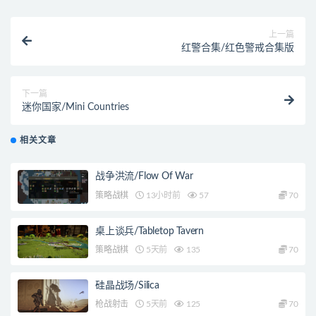
上一篇
红警合集/红色警戒合集版
下一篇
迷你国家/Mini Countries
相关文章
战争洪流/Flow Of War
策略战棋
13小时前
57
70
桌上谈兵/Tabletop Tavern
策略战棋
5天前
135
70
硅晶战场/Silica
枪战射击
5天前
125
70