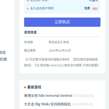
会员用户特权：
70金币
永久会员用户特权：
免费
推荐
立即购买
其他信息
有效期
购买后永久有效
最近更新
2024年02月24日
游戏
的朋
【六位的数字是激活码或解压密码】 【四位数的是网盘提
取码】 【注:修改器/MOD/DLC相关自行摸索,不用问客服】
最新游戏
赛博女修/Idle Immortal Sentinel
2026年8月6日
大步走/Big Walk/支持网络联机
2026年8月6日