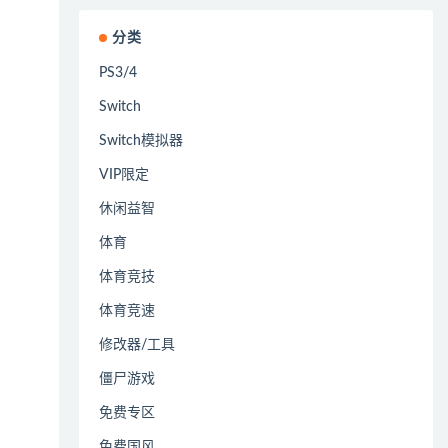
分类
PS3/4
Switch
Switch模拟器
VIP限定
休闲益智
体育
体育竞技
体育竞速
修改器/工具
僵尸游戏
免费专区
免费国风