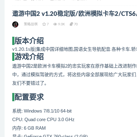
遨游中国2 v1.20稳定版/欧洲模拟卡车2/CTS6/Euro 
策略战棋
7
9.0K
70
版本介绍
v1.20.1s版|集成中国详细地图,国语女生导航配音.各种卡车.
游戏介绍
遨游中国2是欧洲卡车模拟2的忠实玩家在原作基础上改进制
中，通过模拟驾驶的方式，将这些内容全部展现给广大玩家们
友们不要错过了。
配置要求
系统: Windows 7/8.1/10 64-bit
CPU: Quad core CPU 3.0 GHz
内存: 6 GB RAM
显卡: GeForce GTX 760-class (2 GB)