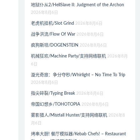
地狱仆从2/HellSlave II: Judgment of the Archon
2026年8月6日
老虎机挂机/Slot Grind
2026年8月6日
战争洪流/Flow Of War
2026年8月6日
疯狗斯坦/DOGENSTEIN
2026年8月6日
机械狂欢/Machine Party/支持网络联机
2026年8月
6日
漩光奇旅：争分夺秒/Whirlight – No Time To Trip
2026年8月6日
指尖碎裂/Typing Break
2026年8月6日
帝国幻想乡/TOHOTOPIA
2026年8月6日
雾影猎人/Mistfall Hunter/支持网络联机
2026年8
月6日
烤串大厨! 餐厅模拟器/Kebab Chefs! – Restaurant