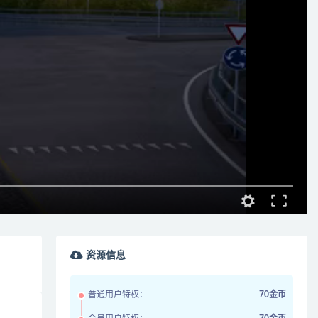
资源信息
普通用户特权：
70金币