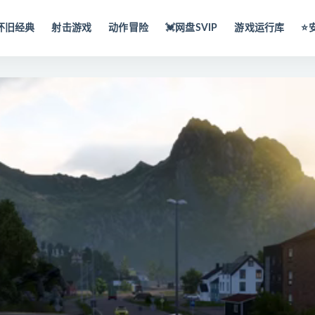
怀旧经典
射击游戏
动作冒险
💓网盘SVIP
游戏运行库
⭐️