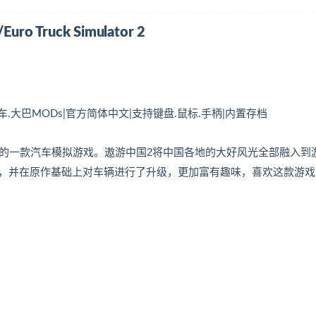
Truck Simulator 2
轿车.大巴MODs|官方简体中文|支持键盘.鼠标.手柄|内置存档
作的一款汽车模拟游戏。遨游中国2将中国各地的大好风光全部融入到
，并在原作基础上对车辆进行了升级，更加富有趣味，喜欢这款游戏