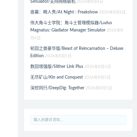
Simulator/支持网络联机
2026年8月6日
夜幕：畸人秀/At Night : Freakshow
2026年8月6日
伟大角斗士学院：角斗士管理模拟器/Ludus
Magnatus: Gladiator Manager Simulator
2026年8
月6日
轮回之兽豪华版/Beast of Reincarnation – Deluxe
Edition
2026年8月5日
数回增强版/Slither Link Plus
2026年8月5日
无尽矿山/Kin and Conquest
2026年8月5日
深挖同行/DeepDig: Together
2026年8月5日