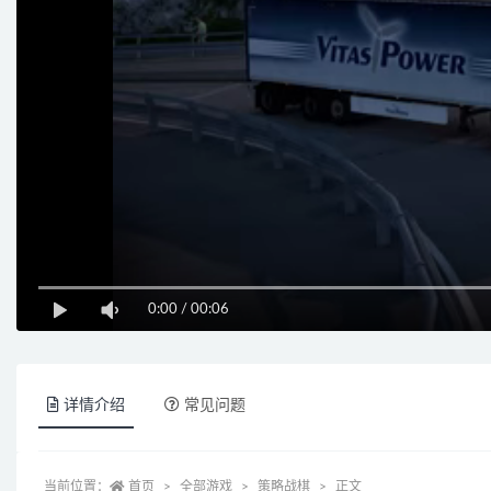
0:00
/
00:06
详情介绍
常见问题
当前位置：
首页
全部游戏
策略战棋
正文