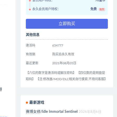
会员用户特权：
70金币
永久会员用户特权：
免费
推荐
立即购买
其他信息
激活码
654777
有效期
购买后永久有效
最近更新
2021年08月05日
【六位的数字是激活码或解压密码】 【四位数的是网盘提
取码】 【注:修改器/MOD/DLC相关自行摸索,不用问客服】
游
最新游戏
赛博女修/Idle Immortal Sentinel
2026年8月6日