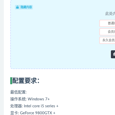
隐藏内容
此处
普通
会员
永久会员
配置要求：
最低配置:
操作系统: Windows 7+
处理器: Intel core i5 series +
显卡: GeForce 9800GTX +