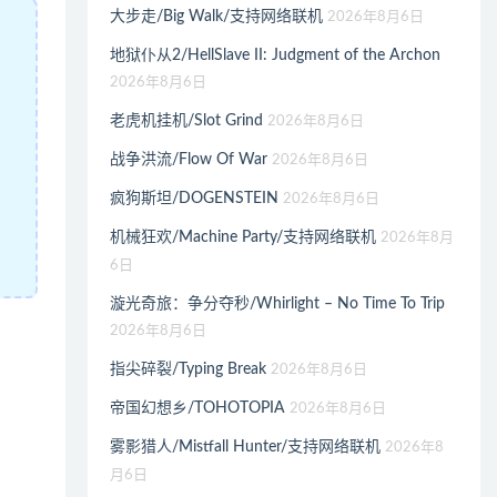
大步走/Big Walk/支持网络联机
2026年8月6日
地狱仆从2/HellSlave II: Judgment of the Archon
2026年8月6日
老虎机挂机/Slot Grind
2026年8月6日
战争洪流/Flow Of War
2026年8月6日
疯狗斯坦/DOGENSTEIN
2026年8月6日
机械狂欢/Machine Party/支持网络联机
2026年8月
6日
漩光奇旅：争分夺秒/Whirlight – No Time To Trip
2026年8月6日
指尖碎裂/Typing Break
2026年8月6日
帝国幻想乡/TOHOTOPIA
2026年8月6日
雾影猎人/Mistfall Hunter/支持网络联机
2026年8
月6日