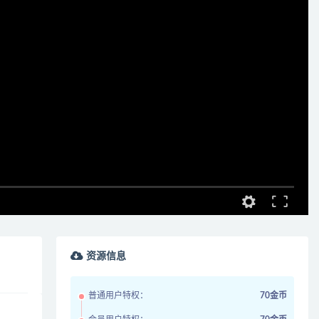
资源信息
普通用户特权：
70金币