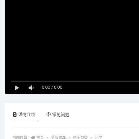
0:00
/
0:00
详情介绍
常见问题
当前位置：
首页
全部游戏
休闲益智
正文