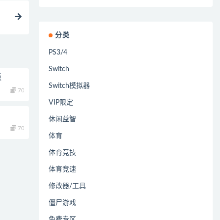
分类
PS3/4
Switch
版
Switch模拟器
70
VIP限定
休闲益智
70
体育
体育竞技
体育竞速
修改器/工具
僵尸游戏
免费专区