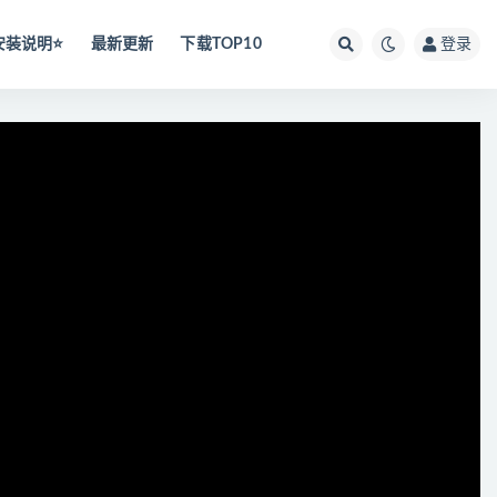
安装说明⭐️
最新更新
下载TOP10
登录