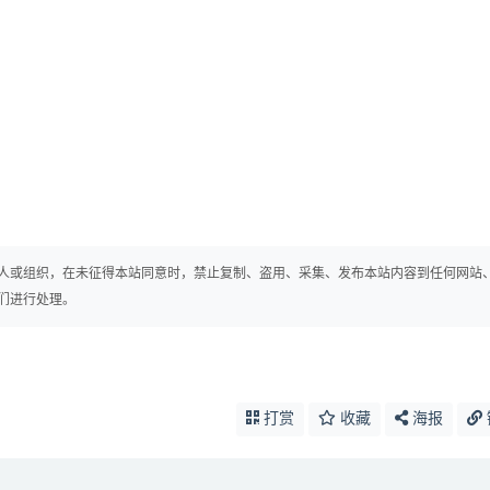
人或组织，在未征得本站同意时，禁止复制、盗用、采集、发布本站内容到任何网站
们进行处理。
打赏
收藏
海报