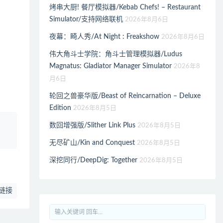
烤串大厨! 餐厅模拟器/Kebab Chefs! – Restaurant
Simulator/支持网络联机
2026年8月6日
夜幕：畸人秀/At Night : Freakshow
2026年8月6日
伟大角斗士学院：角斗士管理模拟器/Ludus
Magnatus: Gladiator Manager Simulator
2026年8
月6日
轮回之兽豪华版/Beast of Reincarnation – Deluxe
Edition
2026年8月5日
、
数回增强版/Slither Link Plus
2026年8月5日
无尽矿山/Kin and Conquest
2026年8月5日
深挖同行/DeepDig: Together
2026年8月5日
链接