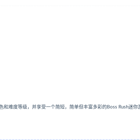
难度等级，并享受一个简短，简单但丰富多彩的Boss Rush迷你