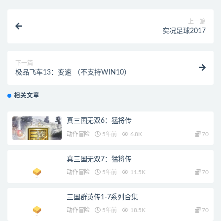
上一篇
实况足球2017
下一篇
极品飞车13：变速 （不支持WIN10）
相关文章
真三国无双6：猛将传
动作冒险
5年前
6.8K
70
真三国无双7：猛将传
动作冒险
5年前
11.5K
70
三国群英传1-7系列合集
动作冒险
5年前
18.5K
70