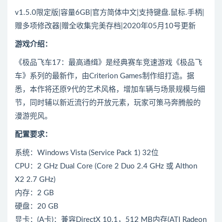
v1.5.0限定版|容量6GB|官方简体中文|支持键盘.鼠标.手柄|
赠多项修改器|赠全收集完美存档|2020年05月10号更新
游戏介绍：
《极品飞车17：最高通缉》是经典赛车竞速游戏《极品飞
车》系列的最新作，由Criterion Games制作组打造。据
悉，本作将还原9代的艺术风格，增加车辆与场景规模与细
节，同时辅以新近流行的开放元素，玩家可策马奔腾般的
漫游兜风。
配置要求：
系统：Windows Vista (Service Pack 1) 32位
CPU：2 GHz Dual Core (Core 2 Duo 2.4 GHz 或 Althon
X2 2.7 GHz)
内存：2 GB
硬盘：20 GB
显卡：(A卡)：兼容DirectX 10.1，512 MB内存(ATI Radeon