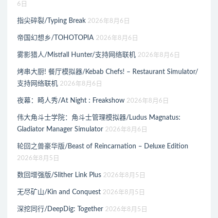
6日
指尖碎裂/Typing Break
2026年8月6日
帝国幻想乡/TOHOTOPIA
2026年8月6日
雾影猎人/Mistfall Hunter/支持网络联机
2026年8月6日
烤串大厨! 餐厅模拟器/Kebab Chefs! – Restaurant Simulator/
支持网络联机
2026年8月6日
夜幕：畸人秀/At Night : Freakshow
2026年8月6日
伟大角斗士学院：角斗士管理模拟器/Ludus Magnatus:
Gladiator Manager Simulator
2026年8月6日
轮回之兽豪华版/Beast of Reincarnation – Deluxe Edition
2026年8月5日
数回增强版/Slither Link Plus
2026年8月5日
无尽矿山/Kin and Conquest
2026年8月5日
深挖同行/DeepDig: Together
2026年8月5日