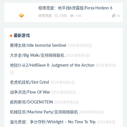
极限竞速：地平线6泄露版/Forza Horizon 6
体育竞速
3月前
7.9K
70
最新游戏
赛博女修/Idle Immortal Sentinel
2026年8月6日
大步走/Big Walk/支持网络联机
2026年8月6日
地狱仆从2/HellSlave II: Judgment of the Archon
2026年8月6
日
老虎机挂机/Slot Grind
2026年8月6日
战争洪流/Flow Of War
2026年8月6日
疯狗斯坦/DOGENSTEIN
2026年8月6日
机械狂欢/Machine Party/支持网络联机
2026年8月6日
漩光奇旅：争分夺秒/Whirlight – No Time To Trip
2026年8月