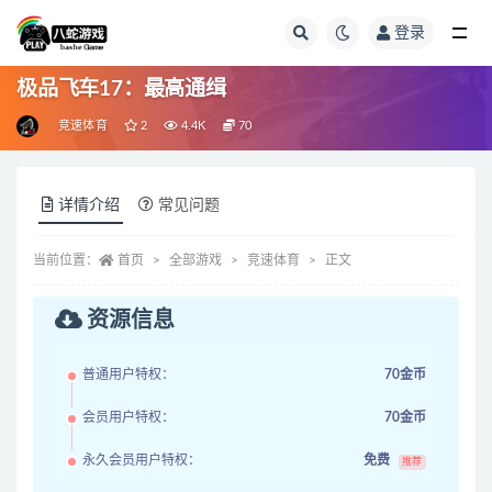
登录
全部
极品飞车17：最高通缉
竞速体育
2
4.4K
70
详情介绍
常见问题
当前位置：
首页
全部游戏
竞速体育
正文
资源信息
普通用户特权：
70金币
会员用户特权：
70金币
永久会员用户特权：
免费
推荐