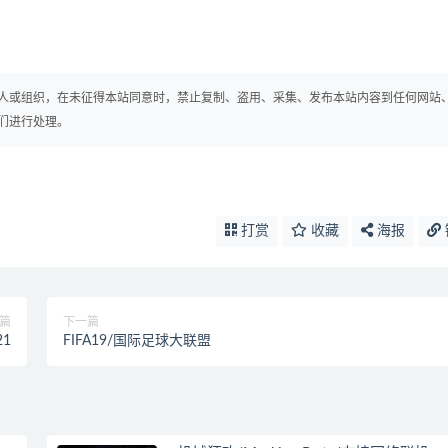
人或组织，在未征得本站同意时，禁止复制、盗用、采集、发布本站内容到任何网站
们进行处理。
打赏
收藏
海报
篇
下一篇
21
FIFA19/国际足球大联盟