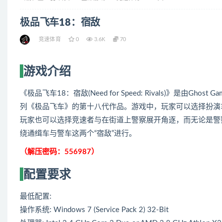
极品飞车18：宿敌
竞速体育
0
3.6K
70
游戏介绍
《极品飞车18：宿敌(Need for Speed: Rivals)》是
列《极品飞车》的第十八代作品。游戏中，玩家可以选择扮演
玩家也可以选择竞速者与在街道上警察展开角逐，而无论是警
绕通缉车与警车这两个“宿敌”进行。
（解压密码：556987）
配置要求
最低配置:
操作系统: Windows 7 (Service Pack 2) 32-Bit