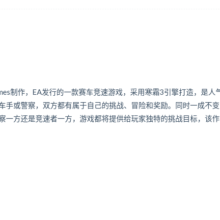
由Ghost Games制作，EA发行的一款赛车竞速游戏，采用寒霜3引擎打造，是人
车手或警察，双方都有属于自己的挑战、冒险和奖励。同时一成不变
察一方还是竞速者一方，游戏都将提供给玩家独特的挑战目标，该作