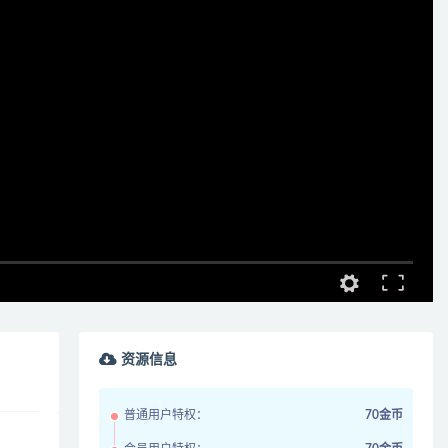
资源信息
普通用户特权：
70金币