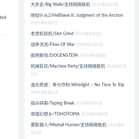
大步走/Big Walk/支持网络联机
2026年8月6日
地狱仆从2/HellSlave II: Judgment of the Archon
ted
2026年8月6日
老虎机挂机/Slot Grind
2026年8月6日
战争洪流/Flow Of War
2026年8月6日
疯狗斯坦/DOGENSTEIN
2026年8月6日
机械狂欢/Machine Party/支持网络联机
2026年8月
6日
漩光奇旅：争分夺秒/Whirlight – No Time To Trip
2026年8月6日
指尖碎裂/Typing Break
2026年8月6日
帝国幻想乡/TOHOTOPIA
2026年8月6日
雾影猎人/Mistfall Hunter/支持网络联机
2026年8
月6日