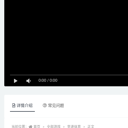
0:00
/
0:00
详情介绍
常见问题
当前位置：
首页
全部游戏
竞速体育
正文