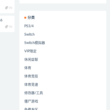
70
分类
6
PS3/4
70
Switch
Switch模拟器
VIP限定
休闲益智
体育
体育竞技
体育竞速
修改器/工具
僵尸游戏
免费专区