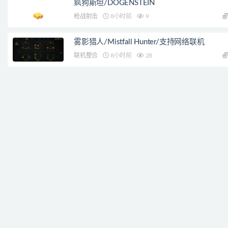
疯狗斯坦/DOGENSTEIN
枪战射击
8小时前
9
雾影猎人/Mistfall Hunter/支持网络联机
联机整合
8小时前
28