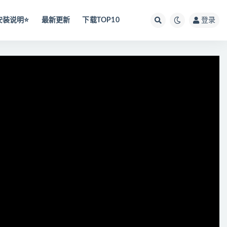
安装说明⭐️
最新更新
下载TOP10
登录