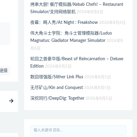
烤串大厨! 餐厅模拟器/Kebab Chefs! – Restaurant
Simulator/支持网络联机
2026年8月6日
夜幕：畸人秀/At Night : Freakshow
2026年8月6日
、
伟大角斗士学院：角斗士管理模拟器/Ludus
Magnatus: Gladiator Manager Simulator
2026年8
月6日
轮回之兽豪华版/Beast of Reincarnation – Deluxe
Edition
2026年8月5日
链接
数回增强版/Slither Link Plus
2026年8月5日
无尽矿山/Kin and Conquest
2026年8月5日
深挖同行/DeepDig: Together
2026年8月5日