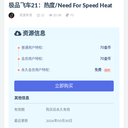
极品飞车21：热度/Need For Speed Heat
竞速体育
22
20.0K
70
资源信息
普通用户特权：
70金币
会员用户特权：
70金币
永久会员用户特权：
免费
推荐
立即购买
其他信息
有效期
购买后永久有效
最近更新
2026年05月30日