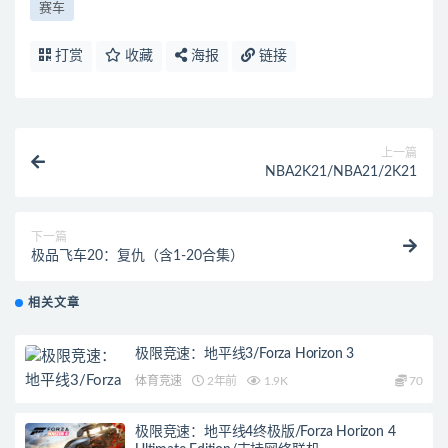
赛车
打赏
收藏
海报
链接
上一篇
NBA2K21/NBA21/2K21
下一篇
极品飞车20：复仇（含1-20合集）
相关文章
极限竞速：地平线3/Forza Horizon 3
体育竞速
2年前
1.9K
70
极限竞速：地平线4终极版/Forza Horizon 4