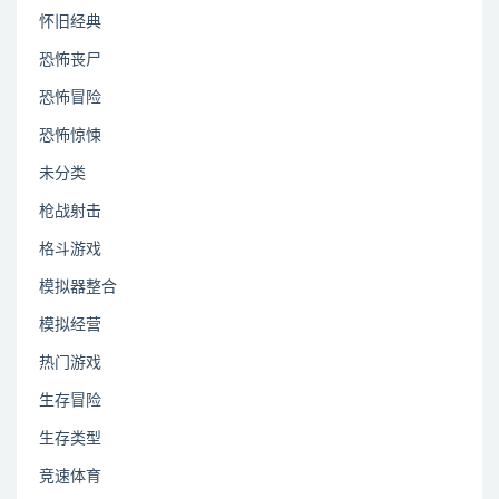
怀旧经典
恐怖丧尸
恐怖冒险
恐怖惊悚
未分类
枪战射击
格斗游戏
模拟器整合
模拟经营
热门游戏
生存冒险
生存类型
竞速体育