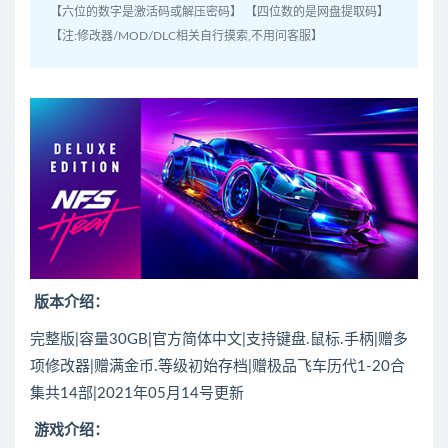
【六位的数字是激活码或解压密码】 【四位数的是网盘提取码】
【注:修改器/MOD/DLC相关自行摸索,不用问客服】
版本介绍：
完整版|容量30GB|官方简体中文|支持键盘.鼠标.手柄|赠多
项修改器|赠满金币.等级初始存档|赠极品飞车历代1-20合
集共14部|2021年05月14号更新
游戏介绍：