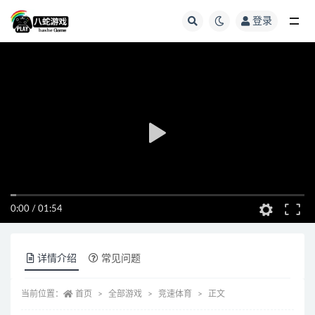
登录
全部
0:00
/
01:54
详情介绍
常见问题
当前位置：
首页
全部游戏
竞速体育
正文