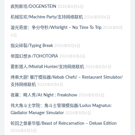
疯狗斯坦/DOGENSTEIN
2026年8月6日
机械狂欢/Machine Party/支持网络联机
2026年8月6日
漩光奇旅：争分夺秒/Whirlight – No Time To Trip
2026年8月
6日
指尖碎裂/Typing Break
2026年8月6日
帝国幻想乡/TOHOTOPIA
2026年8月6日
雾影猎人/Mistfall Hunter/支持网络联机
2026年8月6日
烤串大厨! 餐厅模拟器/Kebab Chefs! – Restaurant Simulator/
支持网络联机
2026年8月6日
夜幕：畸人秀/At Night : Freakshow
2026年8月6日
伟大角斗士学院：角斗士管理模拟器/Ludus Magnatus:
Gladiator Manager Simulator
2026年8月6日
轮回之兽豪华版/Beast of Reincarnation – Deluxe Edition
2026年8月5日