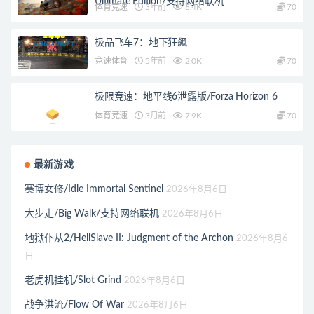
Ultimate Edition/支持网络联机
体育竞速
3年前
8.4K
70
极品飞车7：地下狂飙
竞速体育
5年前
2.0K
70
极限竞速：地平线6泄露版/Forza Horizon 6
体育竞速
3月前
7.9K
70
最新游戏
赛博女修/Idle Immortal Sentinel
2026年8月6日
大步走/Big Walk/支持网络联机
2026年8月6日
地狱仆从2/HellSlave II: Judgment of the Archon
2026年8月6
日
老虎机挂机/Slot Grind
2026年8月6日
战争洪流/Flow Of War
2026年8月6日