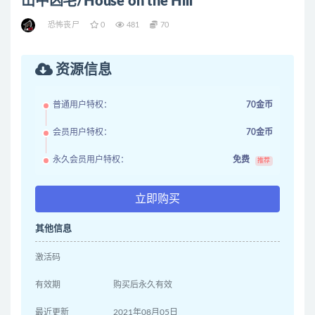
山中凶宅/House on the Hill
恐怖丧尸
0
481
70
资源信息
普通用户特权：
70金币
会员用户特权：
70金币
永久会员用户特权：
免费
推荐
立即购买
其他信息
激活码
有效期
购买后永久有效
最近更新
2021年08月05日