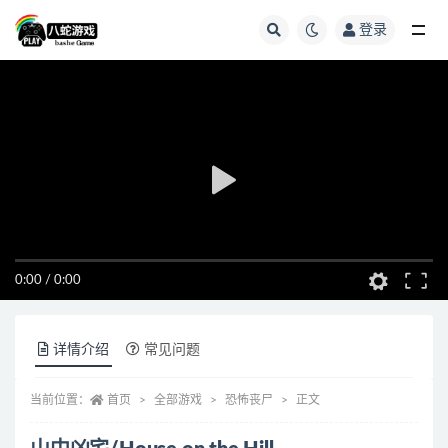
登录
全部
0:00
/
0:00
详情介绍
常见问题
当前位置：
首页
全部游戏
恐怖丧尸
正文