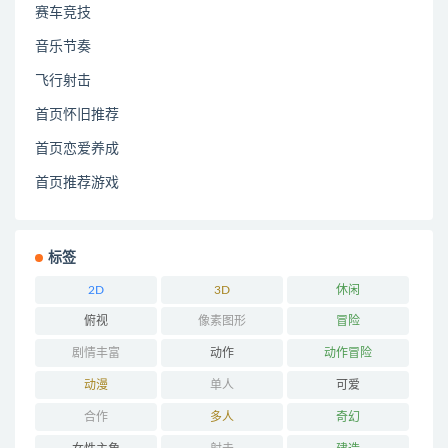
赛车竞技
音乐节奏
飞行射击
首页怀旧推荐
首页恋爱养成
首页推荐游戏
标签
2D
3D
休闲
俯视
像素图形
冒险
剧情丰富
动作
动作冒险
动漫
单人
可爱
合作
多人
奇幻