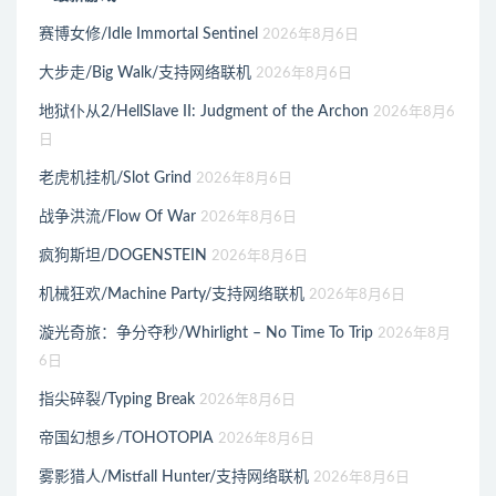
赛博女修/Idle Immortal Sentinel
2026年8月6日
大步走/Big Walk/支持网络联机
2026年8月6日
地狱仆从2/HellSlave II: Judgment of the Archon
2026年8月6
日
老虎机挂机/Slot Grind
2026年8月6日
战争洪流/Flow Of War
2026年8月6日
疯狗斯坦/DOGENSTEIN
2026年8月6日
机械狂欢/Machine Party/支持网络联机
2026年8月6日
漩光奇旅：争分夺秒/Whirlight – No Time To Trip
2026年8月
6日
指尖碎裂/Typing Break
2026年8月6日
帝国幻想乡/TOHOTOPIA
2026年8月6日
雾影猎人/Mistfall Hunter/支持网络联机
2026年8月6日