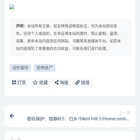
声明：
本站所有文章，如无特殊说明或标注，均为本站原创发
布。任何个人或组织，在未征得本站同意时，禁止复制、盗用、
采集、发布本站内容到任何网站、书籍等各类媒体平台。如若本
站内容侵犯了原著者的合法权益，可联系我们进行处理。
动作冒险
恐怖丧尸
打赏
收藏
海报
链接
上一篇
密码保护：寂静岭5：归乡/Silent Hill 5:Homecoming/
附历代合集
下一篇