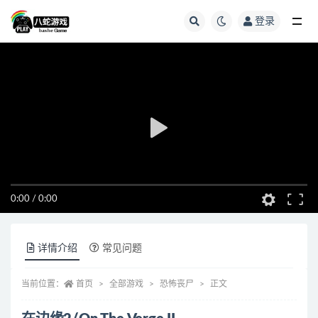
登录
全部
0:00
/
0:00
详情介绍
常见问题
当前位置：
首页
全部游戏
恐怖丧尸
正文