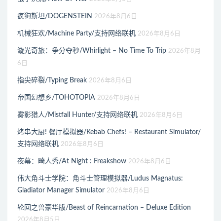
疯狗斯坦/DOGENSTEIN
2026年8月6日
机械狂欢/Machine Party/支持网络联机
2026年8月6日
漩光奇旅：争分夺秒/Whirlight – No Time To Trip
2026年8月
6日
指尖碎裂/Typing Break
2026年8月6日
帝国幻想乡/TOHOTOPIA
2026年8月6日
雾影猎人/Mistfall Hunter/支持网络联机
2026年8月6日
烤串大厨! 餐厅模拟器/Kebab Chefs! – Restaurant Simulator/
支持网络联机
2026年8月6日
夜幕：畸人秀/At Night : Freakshow
2026年8月6日
伟大角斗士学院：角斗士管理模拟器/Ludus Magnatus:
Gladiator Manager Simulator
2026年8月6日
轮回之兽豪华版/Beast of Reincarnation – Deluxe Edition
2026年8月5日