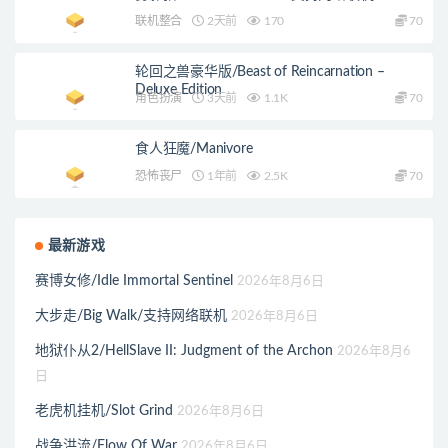
联机整合
2天前
170
70
轮回之兽豪华版/Beast of Reincarnation –
Deluxe Edition
角色扮演
3天前
1.1K
70
食人狂魔/Manivore
恐怖丧尸
1年前
2.5K
70
最新游戏
赛博女修/Idle Immortal Sentinel
2026年8月6日
大步走/Big Walk/支持网络联机
2026年8月6日
地狱仆从2/HellSlave II: Judgment of the Archon
2026年8月6
日
老虎机挂机/Slot Grind
2026年8月6日
战争洪流/Flow Of War
2026年8月6日