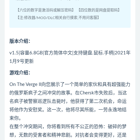
【六位的数字是激活码或解压密码】 【四位数的是网盘提取码】
【注:修改器/MOD/DLC相关自行摸索,不用问客服】
版本介绍：
v1.5|容量6.8GB|官方简体中文|支持键盘.鼠标.手柄|2021年
1月9号更新
游戏介绍：
On The Verge II向您展示了一个简单的家伙和具有超强能力
的俄罗斯疯子之间冲突的故事。在Chersk市失败后，当这
名疯子被警察巡逻队击毙时，他获得了第二次机会，命运
将他作为安慰奖。这一次，他将尽其所能，一劳永逸地结
束你。
在整个冲突期间，你将看到所有不公正的恐怖：破碎的梦
想，无数的受害者和精神悲剧。对抗者会变得更好，还是