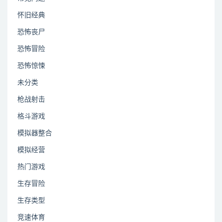
怀旧经典
恐怖丧尸
恐怖冒险
恐怖惊悚
未分类
枪战射击
格斗游戏
模拟器整合
模拟经营
热门游戏
生存冒险
生存类型
竞速体育