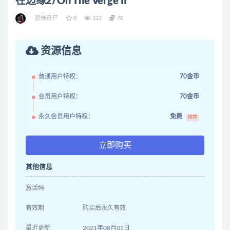
在边缘2/On The Verge II
恐怖丧尸
0
312
70
资源信息
普通用户特权：
70金币
会员用户特权：
70金币
永久会员用户特权：
免费
推荐
立即购买
其他信息
激活码
有效期
购买后永久有效
最近更新
2021年08月05日