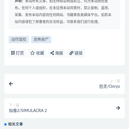
声明：
本站所有文章，如无特殊说明或标注，均为本站原创发
布。任何个人或组织，在未征得本站同意时，禁止复制、盗用、
采集、发布本站内容到任何网站、书籍等各类媒体平台。如若本
站内容侵犯了原著者的合法权益，可联系我们进行处理。
动作冒险
恐怖丧尸
打赏
收藏
海报
链接
上一篇
怨灵/Onryo
下一篇
拟像2/SIMULACRA 2
相关文章