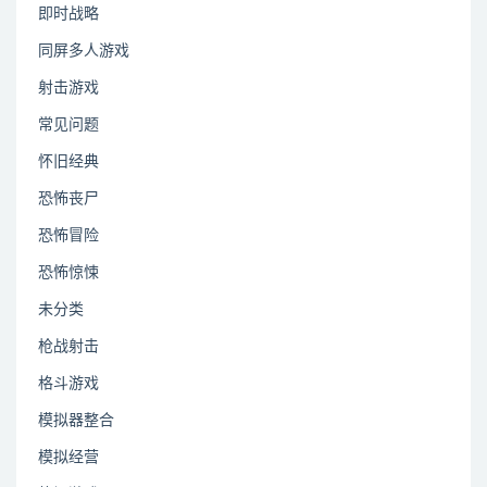
即时战略
同屏多人游戏
射击游戏
常见问题
怀旧经典
恐怖丧尸
恐怖冒险
恐怖惊悚
未分类
枪战射击
格斗游戏
模拟器整合
模拟经营