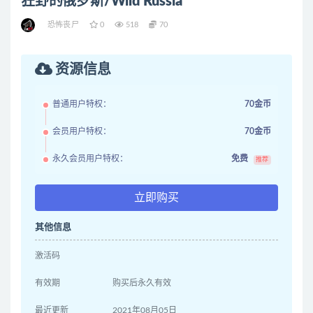
狂野的俄罗斯/Wild Russia
恐怖丧尸
0
518
70
资源信息
普通用户特权：
70金币
会员用户特权：
70金币
永久会员用户特权：
免费
推荐
立即购买
其他信息
激活码
有效期
购买后永久有效
最近更新
2021年08月05日