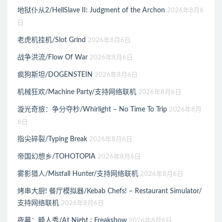
地狱仆从2/HellSlave II: Judgment of the Archon
2026年8月6
日
老虎机挂机/Slot Grind
2026年8月6日
战争洪流/Flow Of War
2026年8月6日
疯狗斯坦/DOGENSTEIN
2026年8月6日
机械狂欢/Machine Party/支持网络联机
2026年8月6日
漩光奇旅：争分夺秒/Whirlight – No Time To Trip
2026年8月
6日
指尖碎裂/Typing Break
2026年8月6日
帝国幻想乡/TOHOTOPIA
2026年8月6日
雾影猎人/Mistfall Hunter/支持网络联机
2026年8月6日
烤串大厨! 餐厅模拟器/Kebab Chefs! – Restaurant Simulator/
支持网络联机
2026年8月6日
夜幕：畸人秀/At Night : Freakshow
2026年8月6日