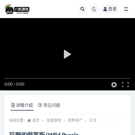
登录
全部
0:00
/
0:00
详情介绍
常见问题
当前位置：
首页
全部游戏
恐怖丧尸
正文