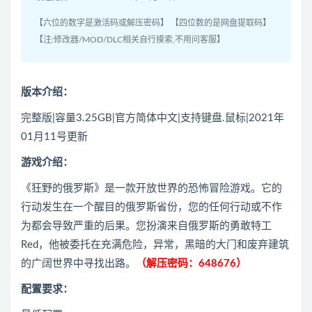
【六位的数字是激活码或解压密码】 【四位数的是网盘提取码】
【注:修改器/MOD/DLC相关自行摸索,不用问客服】
版本介绍：
完整版|容量3.25GB|官方简体中文|支持键盘.鼠标|2021年
01月11号更新
游戏介绍：
《狂野的俄罗斯》是一款开放世界的恐怖冒险游戏。它的
行动发生在一个醒目的俄罗斯省份，您的任何行动或不作
为都会导致严重的后果。您扮演来自俄罗斯的勇敢特工
Red，他被委托在充满危险，异常，黑暗的大门和废弃建筑
的广阔世界中寻找出路。
（解压密码：648676）
配置要求：