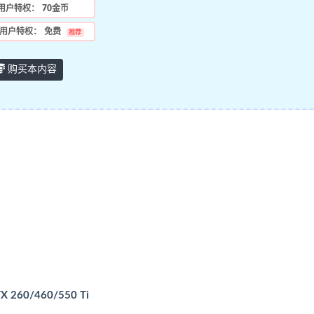
用户特权：
70金币
用户特权：
免费
推荐
购买本内容
X 260/460/550 Ti