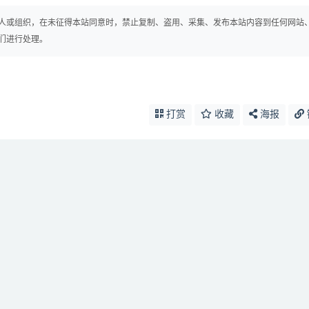
人或组织，在未征得本站同意时，禁止复制、盗用、采集、发布本站内容到任何网站
们进行处理。
打赏
收藏
海报