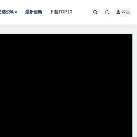
安装说明⭐️
最新更新
下载TOP10
登录