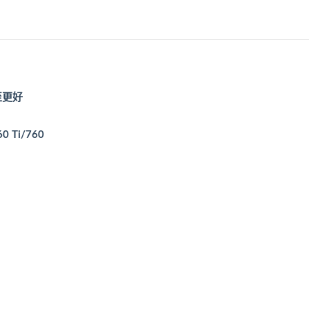
甚至更好
0 Ti/760