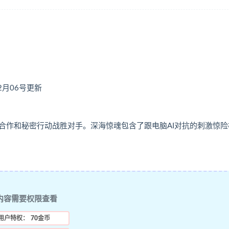
02月06号更新
合作和秘密行动战胜对手。深海惊魂包含了跟电脑AI对抗的刺激惊险
内容需要权限查看
用户特权：
70金币