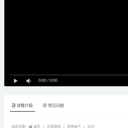
0:00
/
0:00
详情介绍
常见问题
当前位置：
首页
全部游戏
恐怖丧尸
正文