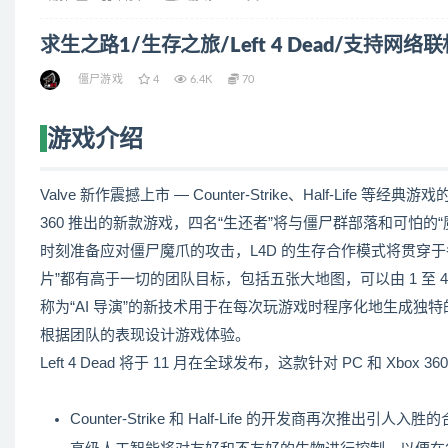
求生之路1/生存之旅/Left 4 Dead/支持网络联
僵尸游戏
4
6.4K
70
游戏介绍
Valve 新作震撼上市 — Counter-Strike、Half-Life 等
360 推出的新款游戏，四名“生还者”将与僵尸群部落和可怕的
时刻准备应对僵尸魔爪的攻击，L4D 的生存合作模式将贯穿于
片”都有高于一切的团队目标，包括五张大地图，可以由 1 至 
称为“AI 导演”的新技术用于在每次玩游戏时程序化地生成
根据团队的表现设计游戏体验。
Left 4 Dead 将于 11 月在全球发布，这款针对 PC 和 Xb
Counter-Strike 和 Half-Life 的开发商再次推出引人