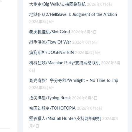
。
大步走/Big Walk/支持网络联机
2026年8月6日
地狱仆从2/HellSlave II: Judgment of the Archon
2026年8月6日
老虎机挂机/Slot Grind
2026年8月6日
战争洪流/Flow Of War
2026年8月6日
疯狗斯坦/DOGENSTEIN
2026年8月6日
机械狂欢/Machine Party/支持网络联机
2026年8月
6日
漩光奇旅：争分夺秒/Whirlight – No Time To Trip
2026年8月6日
指尖碎裂/Typing Break
2026年8月6日
帝国幻想乡/TOHOTOPIA
2026年8月6日
雾影猎人/Mistfall Hunter/支持网络联机
2026年8
月6日