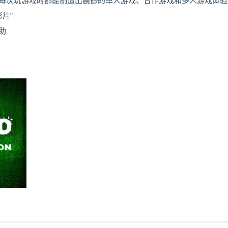
每次玩游戏时都能制造出震撼的单人游戏、合作游戏和多人游戏体验
影片”
助