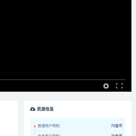
资源信息
普通用户特权：
70金币