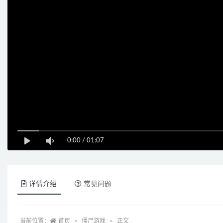
0:00
/
01:07
详情介绍
常见问题
当前位置：
首页
僵尸游戏
正文