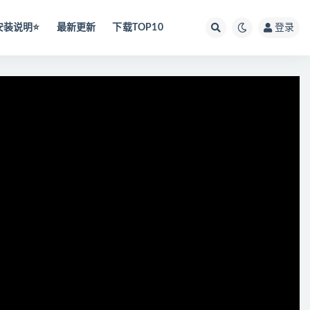
安装说明⭐️
最新更新
下载TOP10
登录