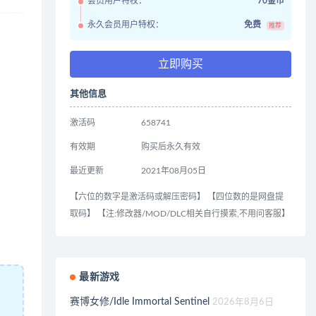
会员用户特权：
70金币
永久会员用户特权：
免费
推荐
立即购买
其他信息
激活码
658741
有效期
购买后永久有效
最近更新
2021年08月05日
【六位的数字是激活码或解压密码】 【四位数的是网盘提
取码】 【注:修改器/MOD/DLC相关自行摸索,不用问客服】
最新游戏
赛博女修/Idle Immortal Sentinel
2026年8月6日