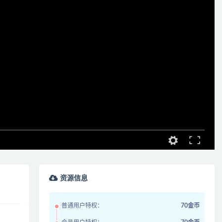
资源信息
普通用户特权：
70金币