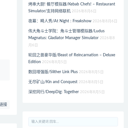
烤串大厨! 餐厅模拟器/Kebab Chefs! – Restaurant
Simulator/支持网络联机
2026年8月6日
夜幕：畸人秀/At Night : Freakshow
2026年8月6日
伟大角斗士学院：角斗士管理模拟器/Ludus
Magnatus: Gladiator Manager Simulator
2026年8
月6日
轮回之兽豪华版/Beast of Reincarnation – Deluxe
Edition
2026年8月5日
、
数回增强版/Slither Link Plus
2026年8月5日
无尽矿山/Kin and Conquest
2026年8月5日
深挖同行/DeepDig: Together
2026年8月5日
链接