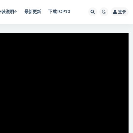
安装说明⭐️
最新更新
下载TOP10
登录