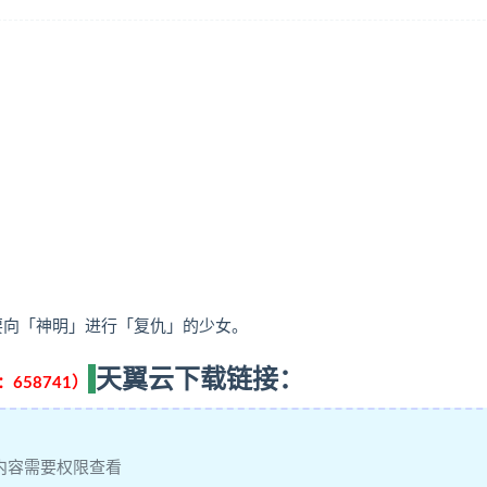
誓要向「神明」进行「复仇」的少女。
天翼云下载链接：
658741）
内容需要权限查看