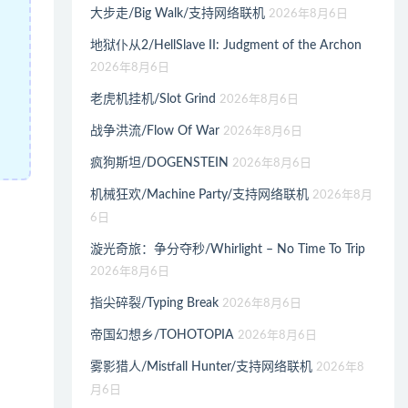
大步走/Big Walk/支持网络联机
2026年8月6日
地狱仆从2/HellSlave II: Judgment of the Archon
2026年8月6日
老虎机挂机/Slot Grind
2026年8月6日
战争洪流/Flow Of War
2026年8月6日
疯狗斯坦/DOGENSTEIN
2026年8月6日
机械狂欢/Machine Party/支持网络联机
2026年8月
6日
漩光奇旅：争分夺秒/Whirlight – No Time To Trip
2026年8月6日
指尖碎裂/Typing Break
2026年8月6日
帝国幻想乡/TOHOTOPIA
2026年8月6日
雾影猎人/Mistfall Hunter/支持网络联机
2026年8
月6日