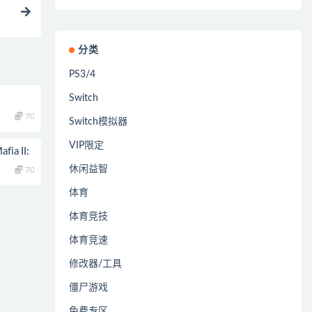
分类
PS3/4
Switch
70
Switch模拟器
VIP限定
 II:
休闲益智
70
体育
体育竞技
体育竞速
修改器/工具
僵尸游戏
免费专区