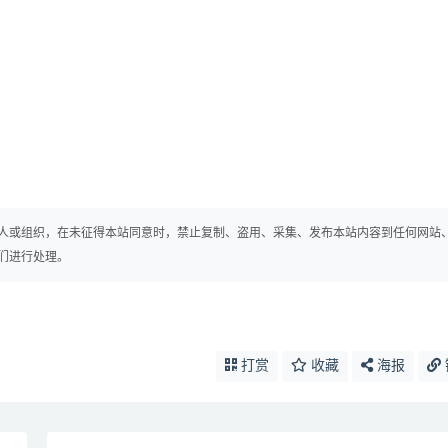
人或组织，在未征得本站同意时，禁止复制、盗用、采集、发布本站内容到任何网站
们进行处理。
打赏
收藏
海报