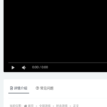
0:00
/
0:00
详情介绍
常见问题
当前位置：
首页
全部游戏
射击游戏
正文