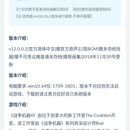
【六位的数字是激活码或解压密码】 【四位数的是网盘提取码】
【注:修改器/MOD/DLC相关自行摸索,不用问客服】
版本介绍：
v12.0.0.2|官方简体中文|赠官方原声22首BGM|赠多项修改
器|赠不可思议难度通关存档|赠原画集|2018年11月30号更
新
版本介绍：
电脑要求-win10 64位-1709-1803，版本不对应则无法启
动游戏，下载前请注意对应好自己系统版本
游戏介绍：
《战争机器4》由位于加拿大的新工作室The Coalition开
发，该工作室由《战争机器》系列资深设计师Rod