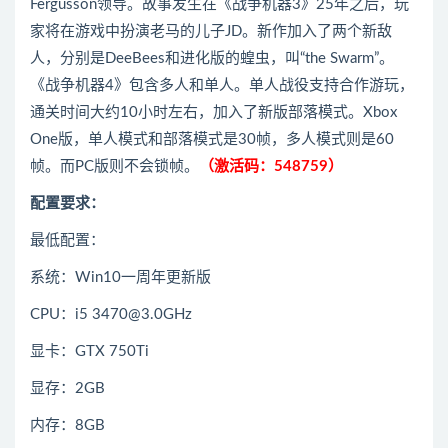
Fergusson领导。故事发生在《战争机器3》25年之后，玩
家将在游戏中扮演老马的儿子JD。新作加入了两个新敌
人，分别是DeeBees和进化版的蝗虫，叫“the Swarm”。
《战争机器4》包含多人和单人。单人战役支持合作游玩，
通关时间大约10小时左右，加入了新版部落模式。Xbox
One版，单人模式和部落模式是30帧，多人模式则是60
帧。而PC版则不会锁帧。
（激活码：548759）
配置要求：
最低配置：
系统：Win10一周年更新版
CPU：i5 3470@3.0GHz
显卡：GTX 750Ti
显存：2GB
内存：8GB