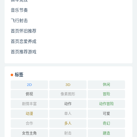
音乐节奏
飞行射击
首页怀旧推荐
首页恋爱养成
首页推荐游戏
标签
2D
3D
休闲
俯视
像素图形
冒险
剧情丰富
动作
动作冒险
动漫
单人
可爱
合作
多人
奇幻
女性主角
射击
建造