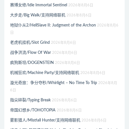
赛博女修/Idle Immortal Sentinel
2026年8月6日
大步走/Big Walk/支持网络联机
2026年8月6日
地狱仆从2/HellSlave II: Judgment of the Archon
2026年8月6
日
老虎机挂机/Slot Grind
2026年8月6日
战争洪流/Flow Of War
2026年8月6日
疯狗斯坦/DOGENSTEIN
2026年8月6日
机械狂欢/Machine Party/支持网络联机
2026年8月6日
漩光奇旅：争分夺秒/Whirlight – No Time To Trip
2026年8月
6日
指尖碎裂/Typing Break
2026年8月6日
帝国幻想乡/TOHOTOPIA
2026年8月6日
雾影猎人/Mistfall Hunter/支持网络联机
2026年8月6日