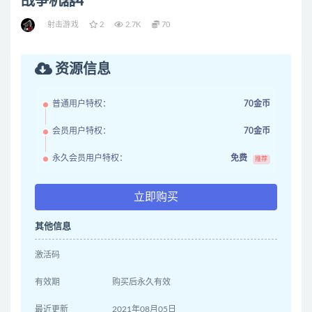
战争机器4
射击游戏
2
2.7K
70
资源信息
普通用户特权：
70金币
会员用户特权：
70金币
永久会员用户特权：
免费
推荐
立即购买
其他信息
激活码
有效期
购买后永久有效
最近更新
2021年08月05日