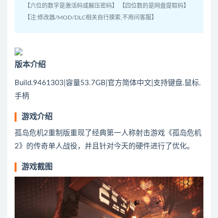
【六位的数字是激活码或解压密码】 【四位数的是网盘提取码】
【注:修改器/MOD/DLC相关自行摸索,不用问客服】
版本介绍
Build.9461303|容量53.7GB|官方简体中文|支持键盘.鼠标.
手柄
游戏介绍
孤岛危机2重制版重现了经典第一人称射击游戏《孤岛危机
2》的传奇单人战役，并且针对今天的硬件进行了优化。
游戏截图