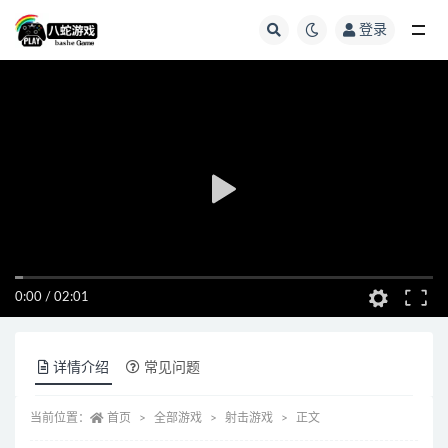
登录
全部
0:00
/
02:01
详情介绍
常见问题
当前位置：
首页
全部游戏
射击游戏
正文