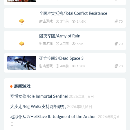
全面冲突抵抗/Total Conflict Resistance
射击游戏
3年前
14.6K
70
毁灭军团/Army of Ruin
射击游戏
3年前
6.9K
70
死亡空间3/Dead Space 3
射击游戏
4年前
13.8K
70
最新游戏
赛博女修/Idle Immortal Sentinel
2026年8月6日
大步走/Big Walk/支持网络联机
2026年8月6日
地狱仆从2/HellSlave II: Judgment of the Archon
2026年8月6
日