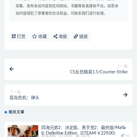
采集、发布本站内容到任何网站、书籍等各类媒体平台。如若本
站内容侵犯了原著者的合法权益，可联系我们进行处理。
打赏
收藏
海报
链接
上一篇
CS反恐精英1.5/Counter-Strike
下一篇
孤岛危机：弹头
相关文章
四海兄弟2：决定版、黑手党2：最终版/Mafia
II: Definitive Edition（STEAM:￥229.00）
射击游戏
3年前
18.9K
70