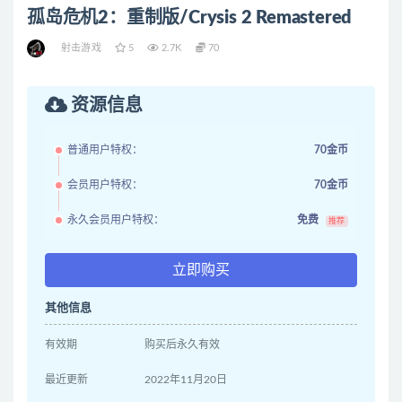
孤岛危机2：重制版/Crysis 2 Remastered
射击游戏
5
2.7K
70
资源信息
普通用户特权：
70金币
会员用户特权：
70金币
永久会员用户特权：
免费
推荐
立即购买
其他信息
有效期
购买后永久有效
最近更新
2022年11月20日