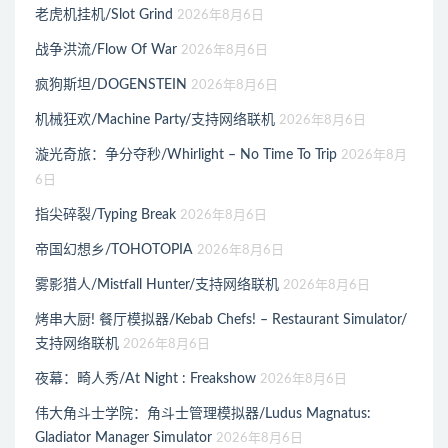
老虎机挂机/Slot Grind
2026年8月6日
战争洪流/Flow Of War
2026年8月6日
疯狗斯坦/DOGENSTEIN
2026年8月6日
机械狂欢/Machine Party/支持网络联机
2026年8月6日
漩光奇旅：争分夺秒/Whirlight – No Time To Trip
2026年8月
6日
指尖碎裂/Typing Break
2026年8月6日
帝国幻想乡/TOHOTOPIA
2026年8月6日
雾影猎人/Mistfall Hunter/支持网络联机
2026年8月6日
烤串大厨! 餐厅模拟器/Kebab Chefs! – Restaurant Simulator/
支持网络联机
2026年8月6日
夜幕：畸人秀/At Night : Freakshow
2026年8月6日
伟大角斗士学院：角斗士管理模拟器/Ludus Magnatus:
Gladiator Manager Simulator
2026年8月6日