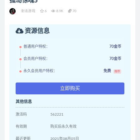
孤岛惊魂5
射击游戏
6
8.9K
70
资源信息
普通用户特权：
70金币
会员用户特权：
70金币
永久会员用户特权：
免费
推荐
立即购买
其他信息
激活码
562221
有效期
购买后永久有效
最近更新
2021年08月05日