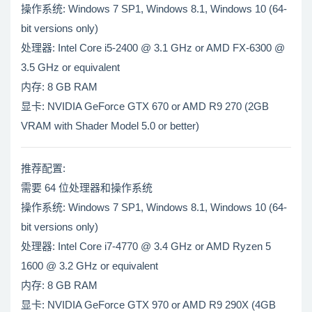
操作系统: Windows 7 SP1, Windows 8.1, Windows 10 (64-
bit versions only)
处理器: Intel Core i5-2400 @ 3.1 GHz or AMD FX-6300 @
3.5 GHz or equivalent
内存: 8 GB RAM
显卡: NVIDIA GeForce GTX 670 or AMD R9 270 (2GB
VRAM with Shader Model 5.0 or better)
推荐配置:
需要 64 位处理器和操作系统
操作系统: Windows 7 SP1, Windows 8.1, Windows 10 (64-
bit versions only)
处理器: Intel Core i7-4770 @ 3.4 GHz or AMD Ryzen 5
1600 @ 3.2 GHz or equivalent
内存: 8 GB RAM
显卡: NVIDIA GeForce GTX 970 or AMD R9 290X (4GB