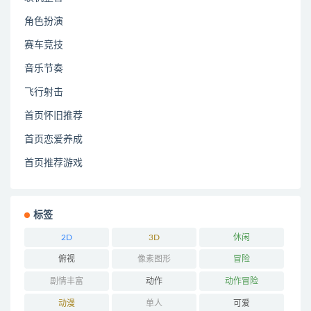
角色扮演
赛车竞技
音乐节奏
飞行射击
首页怀旧推荐
首页恋爱养成
首页推荐游戏
标签
2D
3D
休闲
俯视
像素图形
冒险
剧情丰富
动作
动作冒险
动漫
单人
可爱