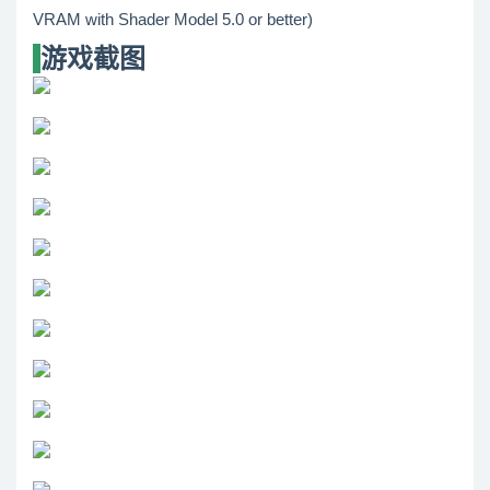
VRAM with Shader Model 5.0 or better)
游戏截图