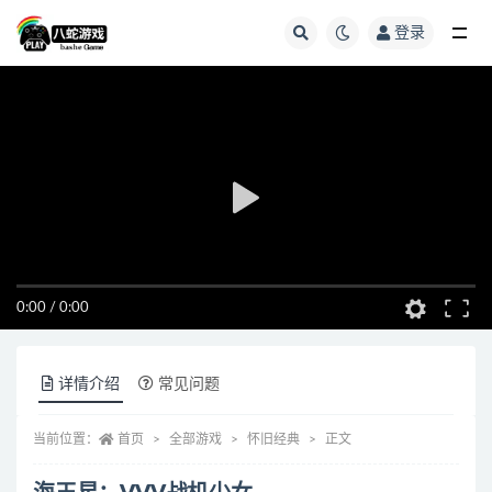
登录
全部
0:00
/
0:00
详情介绍
常见问题
当前位置：
首页
全部游戏
怀旧经典
正文