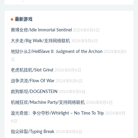
最新游戏
赛博女修/Idle Immortal Sentinel
2026年8月6日
大步走/Big Walk/支持网络联机
2026年8月6日
地狱仆从2/HellSlave II: Judgment of the Archon
2026年8月6
日
老虎机挂机/Slot Grind
2026年8月6日
战争洪流/Flow Of War
2026年8月6日
疯狗斯坦/DOGENSTEIN
2026年8月6日
机械狂欢/Machine Party/支持网络联机
2026年8月6日
漩光奇旅：争分夺秒/Whirlight – No Time To Trip
2026年8月
6日
指尖碎裂/Typing Break
2026年8月6日