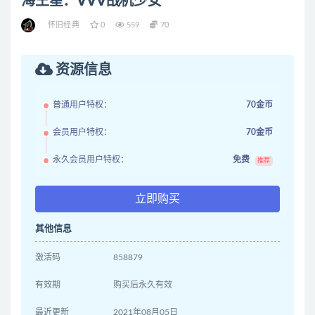
海王星：VVV战机少女
怀旧经典
0
559
70
资源信息
普通用户特权：
70金币
会员用户特权：
70金币
永久会员用户特权：
免费
推荐
立即购买
其他信息
激活码
858879
有效期
购买后永久有效
最近更新
2021年08月05日