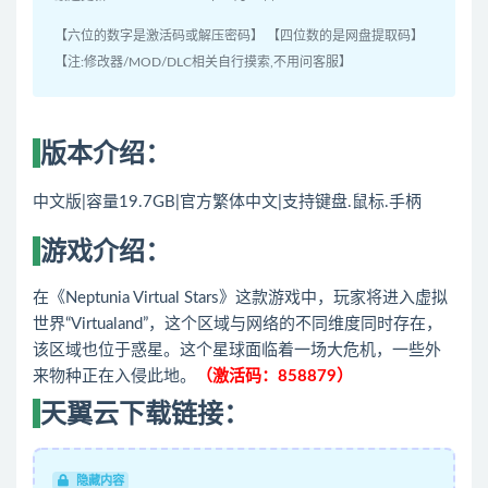
【六位的数字是激活码或解压密码】 【四位数的是网盘提取码】
【注:修改器/MOD/DLC相关自行摸索,不用问客服】
版本介绍：
中文版|容量19.7GB|官方繁体中文|支持键盘.鼠标.手柄
游戏介绍：
在《Neptunia Virtual Stars》这款游戏中，玩家将进入虚拟
世界“Virtualand”，这个区域与网络的不同维度同时存在，
该区域也位于惑星。这个星球面临着一场大危机，一些外
来物种正在入侵此地。
（激活码：858879）
天翼云下载链接：
隐藏内容