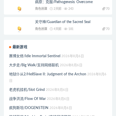
病原：克服/Pathogenesis: Overcome
角色扮演
2天前
243
70
关守神/Guardian of the Sacred Seal
角色扮演
4天前
181
70
最新游戏
赛博女修/Idle Immortal Sentinel
2026年8月6日
大步走/Big Walk/支持网络联机
2026年8月6日
地狱仆从2/HellSlave II: Judgment of the Archon
2026年8月6
日
老虎机挂机/Slot Grind
2026年8月6日
战争洪流/Flow Of War
2026年8月6日
疯狗斯坦/DOGENSTEIN
2026年8月6日