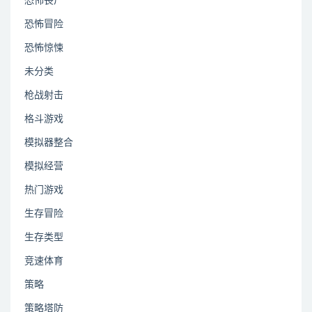
恐怖丧尸
恐怖冒险
恐怖惊悚
未分类
枪战射击
格斗游戏
模拟器整合
模拟经营
热门游戏
生存冒险
生存类型
竞速体育
策略
策略塔防