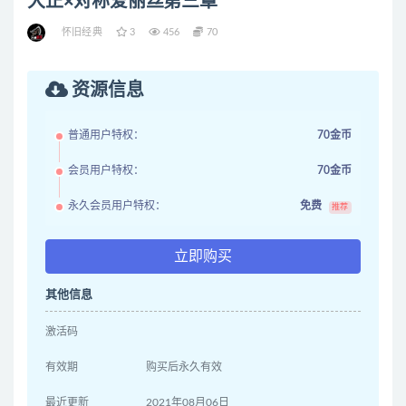
大正×对称爱丽丝第三章
怀旧经典
3
456
70
资源信息
普通用户特权：
70金币
会员用户特权：
70金币
永久会员用户特权：
免费
推荐
立即购买
其他信息
激活码
有效期
购买后永久有效
最近更新
2021年08月06日