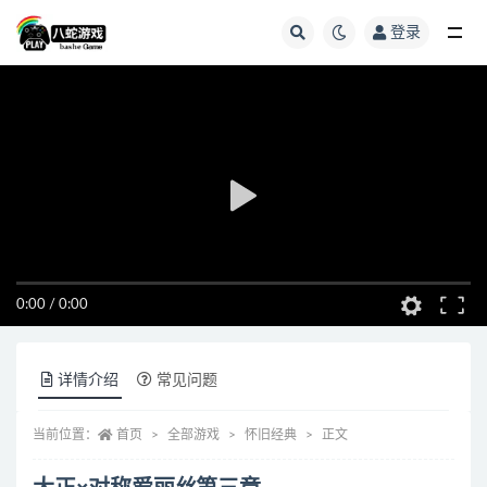
登录
全部
0:00
/
0:00
详情介绍
常见问题
当前位置：
首页
全部游戏
怀旧经典
正文