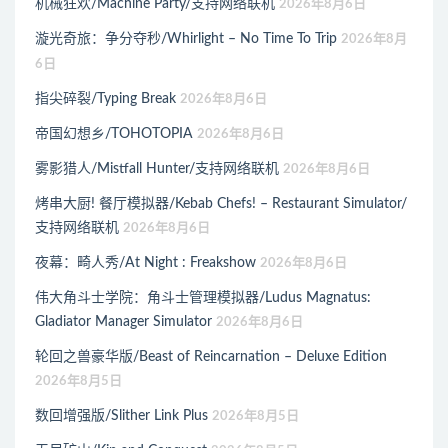
机械狂欢/Machine Party/支持网络联机
2026年8月6日
漩光奇旅：争分夺秒/Whirlight – No Time To Trip
2026年8月
6日
指尖碎裂/Typing Break
2026年8月6日
帝国幻想乡/TOHOTOPIA
2026年8月6日
雾影猎人/Mistfall Hunter/支持网络联机
2026年8月6日
烤串大厨! 餐厅模拟器/Kebab Chefs! – Restaurant Simulator/
支持网络联机
2026年8月6日
夜幕：畸人秀/At Night : Freakshow
2026年8月6日
伟大角斗士学院：角斗士管理模拟器/Ludus Magnatus:
Gladiator Manager Simulator
2026年8月6日
轮回之兽豪华版/Beast of Reincarnation – Deluxe Edition
2026年8月5日
数回增强版/Slither Link Plus
2026年8月5日