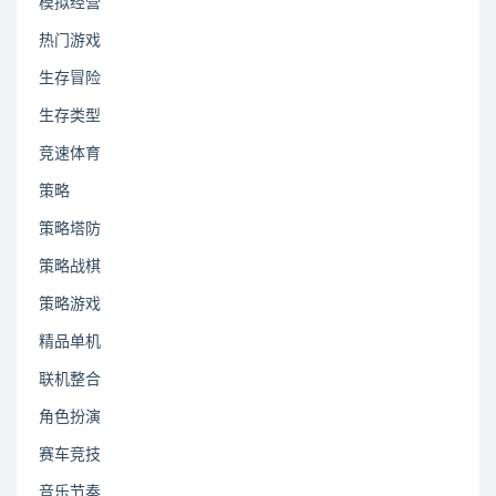
模拟经营
热门游戏
生存冒险
生存类型
竞速体育
策略
策略塔防
策略战棋
策略游戏
精品单机
联机整合
角色扮演
赛车竞技
音乐节奏