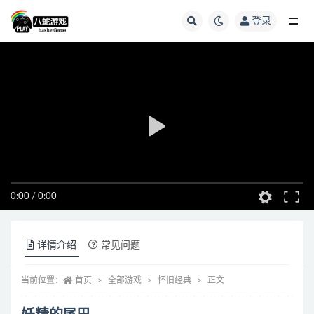
登录
全部
0:00
/
0:00
详情介绍
常见问题
当前位置：
首页
全部游戏
怀旧经典
正文