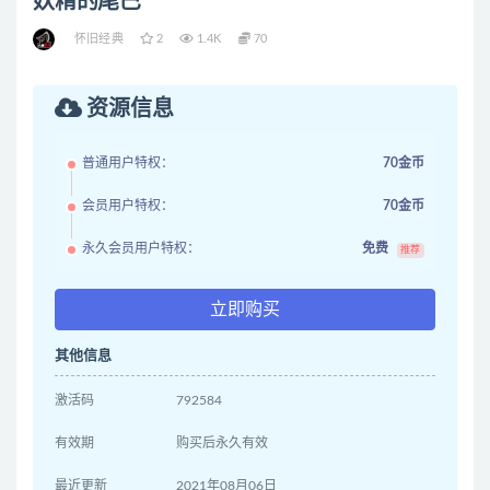
妖精的尾巴
怀旧经典
2
1.4K
70
资源信息
普通用户特权：
70金币
会员用户特权：
70金币
永久会员用户特权：
免费
推荐
立即购买
其他信息
激活码
792584
有效期
购买后永久有效
最近更新
2021年08月06日