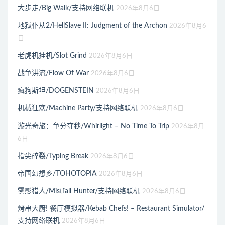
大步走/Big Walk/支持网络联机
2026年8月6日
地狱仆从2/HellSlave II: Judgment of the Archon
2026年8月6
日
老虎机挂机/Slot Grind
2026年8月6日
战争洪流/Flow Of War
2026年8月6日
疯狗斯坦/DOGENSTEIN
2026年8月6日
机械狂欢/Machine Party/支持网络联机
2026年8月6日
漩光奇旅：争分夺秒/Whirlight – No Time To Trip
2026年8月
6日
指尖碎裂/Typing Break
2026年8月6日
帝国幻想乡/TOHOTOPIA
2026年8月6日
雾影猎人/Mistfall Hunter/支持网络联机
2026年8月6日
烤串大厨! 餐厅模拟器/Kebab Chefs! – Restaurant Simulator/
支持网络联机
2026年8月6日