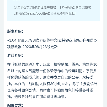
【六位的数字是激活码或解压密码】 【四位数的是网盘提取码】
【注:修改器/MOD/DLC相关自行摸索,不用问客服】
版本介绍：
v1.04|容量5.7GB|官方简体中文|支持键盘.鼠标.手柄|赠多
项修改器|2020年08月28号更新
游戏介绍：
在《妖精的尾巴》中，玩家可操控纳兹、露西、格雷等10
名以上的超人气魔导士们体验原作中的经典剧情，享受多
样化的队伍编成乐趣，建立并发展自己的公会，承接委
托。本作的主线剧情大概有30小时左右，除了主要剧情外
也有各种原创剧情，同时也可体验到角色们接受各种委
托，透过各种的事件加深羁绊等场景。
配置要求：