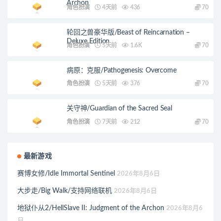
Archon
角色扮演
4天前
436
70
轮回之兽豪华版/Beast of Reincarnation –
Deluxe Edition
角色扮演
5天前
1.6K
70
病原：克服/Pathogenesis: Overcome
角色扮演
5天前
376
70
关守神/Guardian of the Sacred Seal
角色扮演
7天前
212
70
最新游戏
赛博女修/Idle Immortal Sentinel
2026年8月6日
大步走/Big Walk/支持网络联机
2026年8月6日
地狱仆从2/HellSlave II: Judgment of the Archon
2026年8月6
日