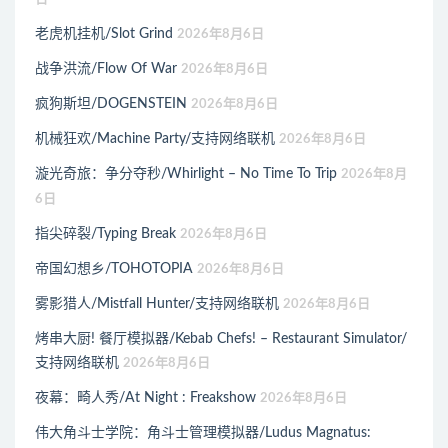
老虎机挂机/Slot Grind
2026年8月6日
战争洪流/Flow Of War
2026年8月6日
疯狗斯坦/DOGENSTEIN
2026年8月6日
机械狂欢/Machine Party/支持网络联机
2026年8月6日
漩光奇旅：争分夺秒/Whirlight – No Time To Trip
2026年8月
6日
指尖碎裂/Typing Break
2026年8月6日
帝国幻想乡/TOHOTOPIA
2026年8月6日
雾影猎人/Mistfall Hunter/支持网络联机
2026年8月6日
烤串大厨! 餐厅模拟器/Kebab Chefs! – Restaurant Simulator/
支持网络联机
2026年8月6日
夜幕：畸人秀/At Night : Freakshow
2026年8月6日
伟大角斗士学院：角斗士管理模拟器/Ludus Magnatus: