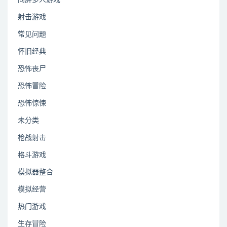
射击游戏
常见问题
怀旧经典
恐怖丧尸
恐怖冒险
恐怖惊悚
未分类
枪战射击
格斗游戏
模拟器整合
模拟经营
热门游戏
生存冒险