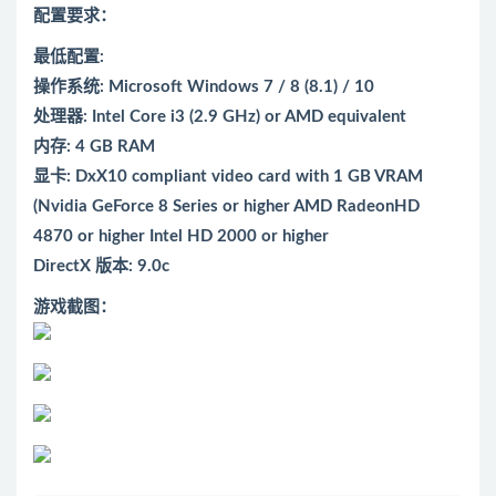
配置要求：
最低配置:
操作系统: Microsoft Windows 7 / 8 (8.1) / 10
处理器: Intel Core i3 (2.9 GHz) or AMD equivalent
内存: 4 GB RAM
显卡: DxX10 compliant video card with 1 GB VRAM
(Nvidia GeForce 8 Series or higher AMD RadeonHD
4870 or higher Intel HD 2000 or higher
DirectX 版本: 9.0c
游戏截图：