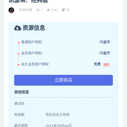
凯瑟琳：经典版
怀旧经典
7
2.4K
70
资源信息
普通用户特权：
70金币
会员用户特权：
70金币
永久会员用户特权：
免费
推荐
立即购买
其他信息
激活码
有效期
购买后永久有效
最近更新
2021年08月06日