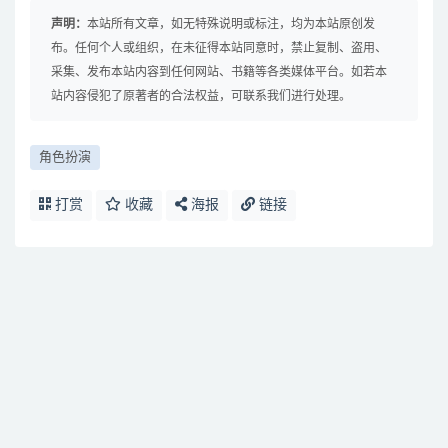
声明：
本站所有文章，如无特殊说明或标注，均为本站原创发
布。任何个人或组织，在未征得本站同意时，禁止复制、盗用、
采集、发布本站内容到任何网站、书籍等各类媒体平台。如若本
站内容侵犯了原著者的合法权益，可联系我们进行处理。
角色扮演
打赏
收藏
海报
链接
免费下载或者VIP会员资源能否直接商用？
提示下载完但解压或打开不了？
找不到素材资源介绍文章里的示例图片？