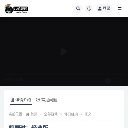
登录
全部
0:00
/
0:00
详情介绍
常见问题
当前位置：
首页
全部游戏
怀旧经典
正文