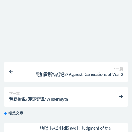
付款后无法显示下载地址或者无法查看内容？
购买该资源后，可以退款吗？
上一篇
阿加雷斯特战记2/Agarest: Generations of War 2
下一篇
荒野传说/漫野奇谭/Wildermyth
相关文章
地狱仆从2/HellSlave II: Judgment of the