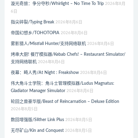
漩光奇旅：争分夺秒/Whirlight – No Time To Trip
2026年8月
6日
指尖碎裂/Typing Break
2026年8月6日
帝国幻想乡/TOHOTOPIA
2026年8月6日
雾影猎人/Mistfall Hunter/支持网络联机
2026年8月6日
烤串大厨! 餐厅模拟器/Kebab Chefs! – Restaurant Simulator/
支持网络联机
2026年8月6日
夜幕：畸人秀/At Night : Freakshow
2026年8月6日
伟大角斗士学院：角斗士管理模拟器/Ludus Magnatus:
Gladiator Manager Simulator
2026年8月6日
轮回之兽豪华版/Beast of Reincarnation – Deluxe Edition
2026年8月5日
数回增强版/Slither Link Plus
2026年8月5日
无尽矿山/Kin and Conquest
2026年8月5日