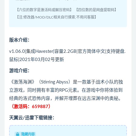
【六位的数字是激活码或解压密码】 【四位数的是网盘提取码】
【注:修改器/MOD/DLC相关自行摸索,不用问客服】
版本介绍：
v1.06.0|集成Havester|容量2.2GB|官方简体中文|支持键盘.
鼠标|2021年03月02号更新
游戏介绍：
《激荡海渊》（Stirring Abyss）是一款基于战术小队的独
立游戏，同时拥有丰富的RPG元素。在游戏中你将体验到
经典的洛式恐怖内容，并解开埋葬在远古深渊中的奥秘。
（激活码：659887）
天翼云/迅雷下载链接：
隐藏内容