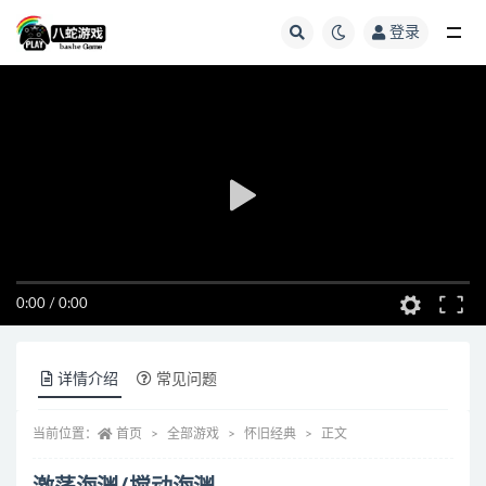
登录
全部
0:00
/
0:00
详情介绍
常见问题
当前位置：
首页
全部游戏
怀旧经典
正文