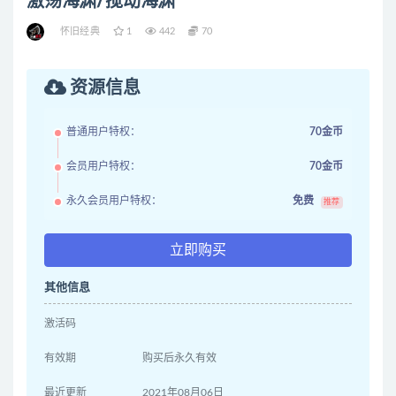
激荡海渊/搅动海渊
怀旧经典
1
442
70
资源信息
普通用户特权：
70金币
会员用户特权：
70金币
永久会员用户特权：
免费
推荐
立即购买
其他信息
激活码
有效期
购买后永久有效
最近更新
2021年08月06日