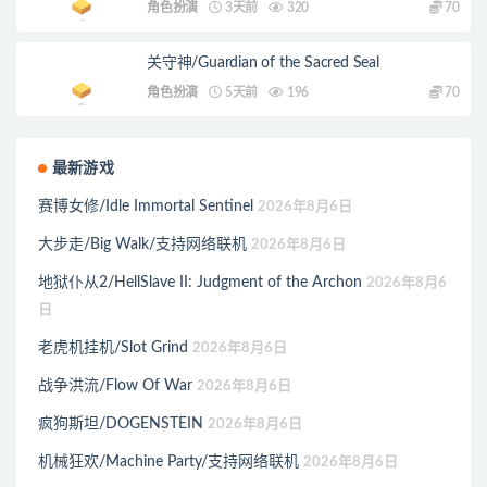
角色扮演
3天前
320
70
关守神/Guardian of the Sacred Seal
角色扮演
5天前
196
70
最新游戏
赛博女修/Idle Immortal Sentinel
2026年8月6日
大步走/Big Walk/支持网络联机
2026年8月6日
地狱仆从2/HellSlave II: Judgment of the Archon
2026年8月6
日
老虎机挂机/Slot Grind
2026年8月6日
战争洪流/Flow Of War
2026年8月6日
疯狗斯坦/DOGENSTEIN
2026年8月6日
机械狂欢/Machine Party/支持网络联机
2026年8月6日