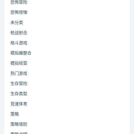
恐怖冒险
恐怖惊悚
未分类
枪战射击
格斗游戏
模拟器整合
模拟经营
热门游戏
生存冒险
生存类型
竞速体育
策略
策略塔防