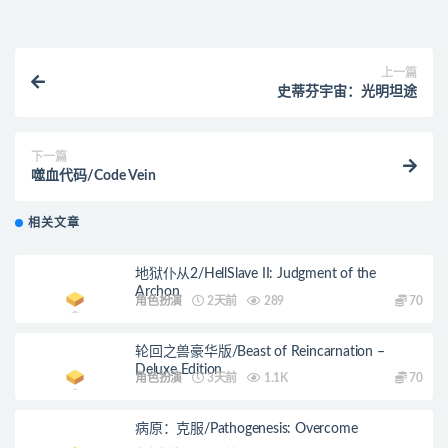
上一篇
史蒂芬宇宙：光明坦途
下一篇
噬血代码/Code Vein
相关文章
地狱仆从2/HellSlave II: Judgment of the
Archon
角色扮演
2天前
289
70
轮回之兽豪华版/Beast of Reincarnation –
Deluxe Edition
角色扮演
3天前
1.1K
70
病原：克服/Pathogenesis: Overcome