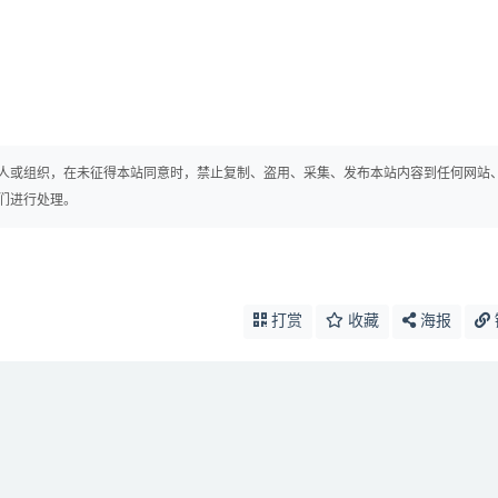
人或组织，在未征得本站同意时，禁止复制、盗用、采集、发布本站内容到任何网站
们进行处理。
打赏
收藏
海报