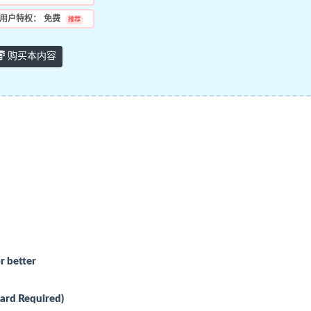
用户特权：
免费
推荐
购买本内容
r better
ard Required)