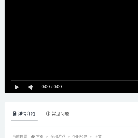
0:00
/
0:00
详情介绍
常见问题
当前位置：
首页
全部游戏
怀旧经典
正文