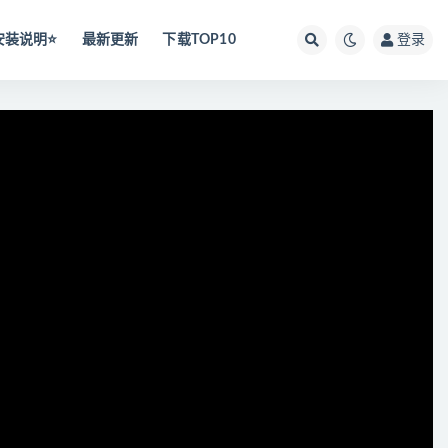
安装说明⭐️
最新更新
下载TOP10
登录