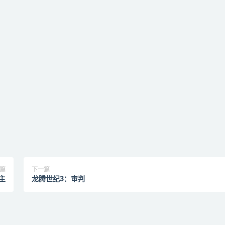
篇
下一篇
主
龙腾世纪3：审判