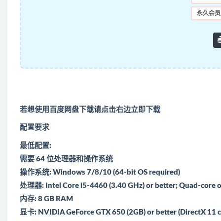
永久会员
若想使用百度网盘下载请点击右边立即下载
配置要求
最低配置:
需要 64 位处理器和操作系统
操作系统: Windows 7/8/10 (64-bit OS required)
处理器: Intel Core i5-4460 (3.40 GHz) or better; Quad-core o
内存: 8 GB RAM
显卡: NVIDIA GeForce GTX 650 (2GB) or better (DirectX 11 c