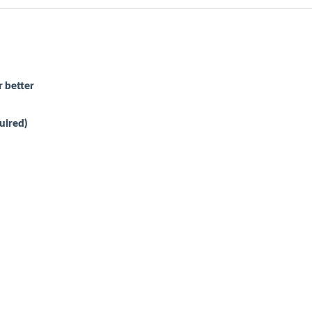
 better
uired)