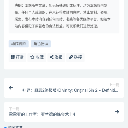
声明：
本站所有文章，如无特殊说明或标注，均为本站原创发
布。任何个人或组织，在未征得本站同意时，禁止复制、盗用、
采集、发布本站内容到任何网站、书籍等各类媒体平台。如若本
站内容侵犯了原著者的合法权益，可联系我们进行处理。
动作冒险
角色扮演
打赏
收藏
海报
链接
上一篇
神界：原罪2终极版/Divinity: Original Sin 2 – Definitive
Edition
下一篇
露露亚的工作室：亚兰德的炼金术士4