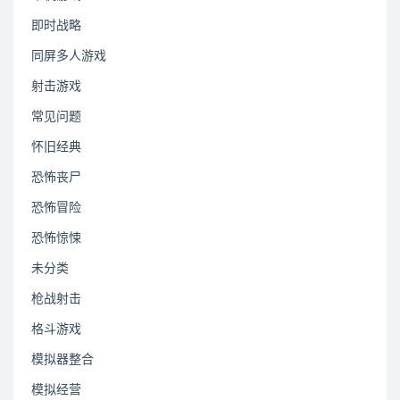
即时战略
同屏多人游戏
射击游戏
常见问题
怀旧经典
恐怖丧尸
恐怖冒险
恐怖惊悚
未分类
枪战射击
格斗游戏
模拟器整合
模拟经营