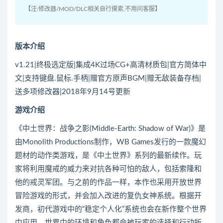
【注:修改器/MOD/DLC相关自行摸索,不用问客服】
版本介绍
v1.21|终极选定版|集成4K过场CG+高清材质包|官方简体中
文|支持键盘.鼠标.手柄|赠官方原声BGM|赠无敌装备存档|
送多项修改器|2018年9月14号更新
游戏介绍
《中土世界：战争之影(Middle-Earth: Shadow of War)》是
由Monolith Productions制作，WB Games发行的一款魔幻
题材的动作类游戏，是《中土世界》系列的最新续作。玩
家将利用魔戒的威力来对抗各种可怕的敌人，包括索隆和
他的戒灵军团。与之前的作品一样，本作也采用开放世界
冒险游戏的形式，并会加入改进的复仇女神系统。根据开
发商，初代游戏中的“稳定个人化”系统也会在新作整个世界
中应用，世界中的环境和角色都会被玩家的选择和行动所