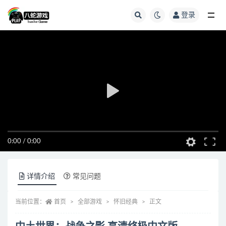
登录
全部
0:00
/
0:00
详情介绍
常见问题
当前位置：
首页
全部游戏
怀旧经典
正文