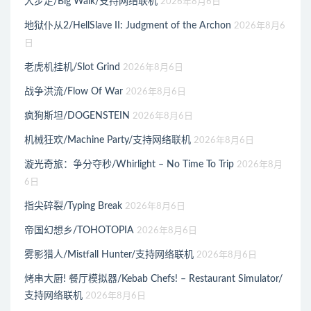
大步走/Big Walk/支持网络联机
2026年8月6日
地狱仆从2/HellSlave II: Judgment of the Archon
2026年8月6
日
老虎机挂机/Slot Grind
2026年8月6日
战争洪流/Flow Of War
2026年8月6日
疯狗斯坦/DOGENSTEIN
2026年8月6日
机械狂欢/Machine Party/支持网络联机
2026年8月6日
漩光奇旅：争分夺秒/Whirlight – No Time To Trip
2026年8月
6日
指尖碎裂/Typing Break
2026年8月6日
帝国幻想乡/TOHOTOPIA
2026年8月6日
雾影猎人/Mistfall Hunter/支持网络联机
2026年8月6日
烤串大厨! 餐厅模拟器/Kebab Chefs! – Restaurant Simulator/
支持网络联机
2026年8月6日