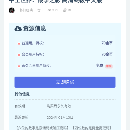
中土世界：战争之影 高清终极中文版
怀旧经典
5
3.2K
70
资源信息
普通用户特权：
70金币
会员用户特权：
70金币
永久会员用户特权：
免费
推荐
立即购买
其他信息
有效期
购买后永久有效
最近更新
2024年01月13日
【六位的数字是激活码或解压密码】 【四位数的是网盘提取码】