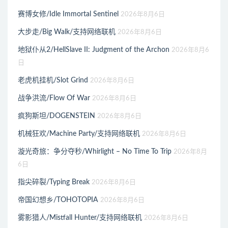
赛博女修/Idle Immortal Sentinel
2026年8月6日
大步走/Big Walk/支持网络联机
2026年8月6日
地狱仆从2/HellSlave II: Judgment of the Archon
2026年8月6
日
老虎机挂机/Slot Grind
2026年8月6日
战争洪流/Flow Of War
2026年8月6日
疯狗斯坦/DOGENSTEIN
2026年8月6日
机械狂欢/Machine Party/支持网络联机
2026年8月6日
漩光奇旅：争分夺秒/Whirlight – No Time To Trip
2026年8月
6日
指尖碎裂/Typing Break
2026年8月6日
帝国幻想乡/TOHOTOPIA
2026年8月6日
雾影猎人/Mistfall Hunter/支持网络联机
2026年8月6日