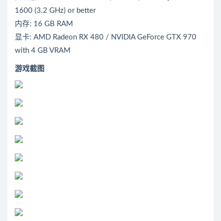
1600 (3.2 GHz) or better
内存: 16 GB RAM
显卡: AMD Radeon RX 480 / NVIDIA GeForce GTX 970
with 4 GB VRAM
游戏截图