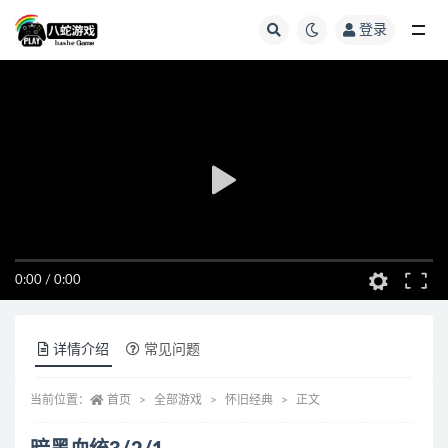
登录
全部
0:00
/
0:00
详情介绍
常见问题
当前位置：
首页
全部游戏
怀旧经典
正文