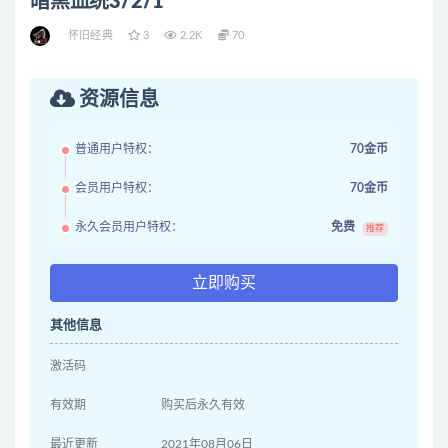
暗黑血统3/2/1
怀旧经典
3
2.2K
70
资源信息
普通用户特权：
70金币
会员用户特权：
70金币
永久会员用户特权：
免费
推荐
立即购买
其他信息
激活码
有效期
购买后永久有效
最近更新
2021年08月06日