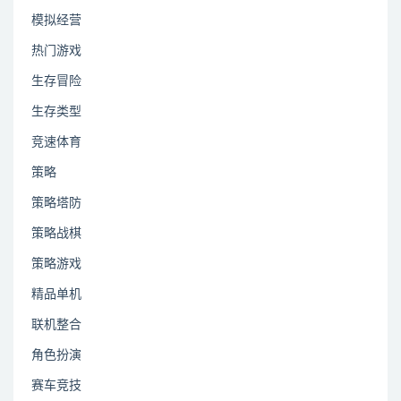
模拟经营
热门游戏
生存冒险
生存类型
竞速体育
策略
策略塔防
策略战棋
策略游戏
精品单机
联机整合
角色扮演
赛车竞技