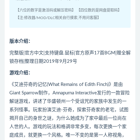
【六位的数字是激活码或解压密码】 【四位数的是网盘提取码】
【注:修改器/MOD/DLC相关自行摸索,不用问客服】
版本介绍：
完整版|官方中文|支持键盘.鼠标|官方原声17首BGM|赠全解
锁存档|整理日期2019年9月29号
游戏介绍：
《艾迪芬奇的记忆(What Remains of Edith Finch)》是由
Giant Sparrow制作，Annapurna Interactive发行的一款冒险
解谜游戏，讲述了华盛顿州一个受诅咒的家族中发生的一
系列怪事。玩家扮演艾迪-芬奇，探索芬奇家的老宅，试图
揭开自己的身世之谜，为什么她成为了家中最后一位尚在
人世的人。游戏的玩法和格调非常多变，每次更换一个家
庭成员，就更换一个风格。唯一不变的是第一人称视角，