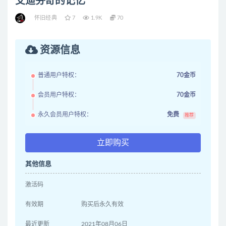
艾迪芬奇的记忆
怀旧经典
7
1.9K
70
资源信息
普通用户特权：
70金币
会员用户特权：
70金币
永久会员用户特权：
免费
推荐
立即购买
其他信息
激活码
有效期
购买后永久有效
最近更新
2021年08月06日