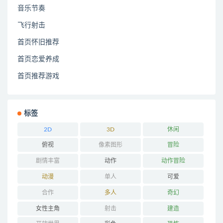
音乐节奏
飞行射击
首页怀旧推荐
首页恋爱养成
首页推荐游戏
标签
2D
3D
休闲
俯视
像素图形
冒险
剧情丰富
动作
动作冒险
动漫
单人
可爱
合作
多人
奇幻
女性主角
射击
建造