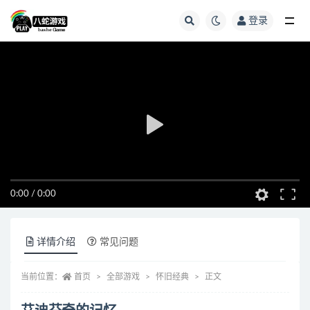
登录
全部
0:00
/
0:00
详情介绍
常见问题
当前位置：
首页
全部游戏
怀旧经典
正文