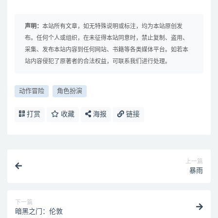
声明：
本站所有文章，如无特殊说明或标注，均为本站原创发
布。任何个人或组织，在未征得本站同意时，禁止复制、盗用、
采集、发布本站内容到任何网站、书籍等各类媒体平台。如若本
站内容侵犯了原著者的合法权益，可联系我们进行处理。
动作冒险
角色扮演
打赏
收藏
海报
链接
上一篇
暴雨
下一篇
暗黑之门：伦敦