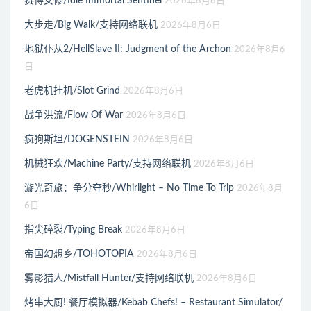
赛博女修/Idle Immortal Sentinel
2026年8月6日
大步走/Big Walk/支持网络联机
2026年8月6日
地狱仆从2/HellSlave II: Judgment of the Archon
2026年8月6
日
老虎机挂机/Slot Grind
2026年8月6日
战争洪流/Flow Of War
2026年8月6日
疯狗斯坦/DOGENSTEIN
2026年8月6日
机械狂欢/Machine Party/支持网络联机
2026年8月6日
漩光奇旅：争分夺秒/Whirlight – No Time To Trip
2026年8月
6日
指尖碎裂/Typing Break
2026年8月6日
帝国幻想乡/TOHOTOPIA
2026年8月6日
雾影猎人/Mistfall Hunter/支持网络联机
2026年8月6日
烤串大厨! 餐厅模拟器/Kebab Chefs! – Restaurant Simulator/