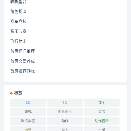
联机整合
角色扮演
赛车竞技
音乐节奏
飞行射击
首页怀旧推荐
首页恋爱养成
首页推荐游戏
标签
2D
3D
休闲
俯视
像素图形
冒险
剧情丰富
动作
动作冒险
动漫
单人
可爱