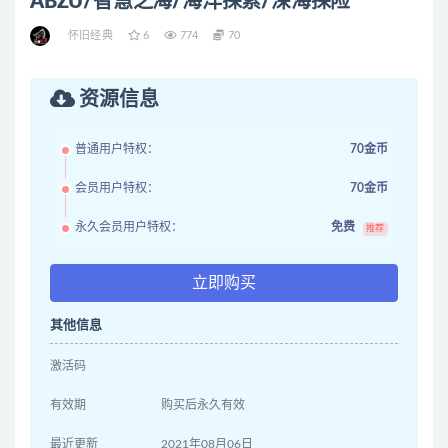
ABZU/智慧之海/海洋探索/深海探险
怀旧经典
6
774
70
资源信息
普通用户特权：
70金币
会员用户特权：
70金币
永久会员用户特权：
免费
推荐
立即购买
其他信息
激活码
有效期
购买后永久有效
最近更新
2021年08月06日