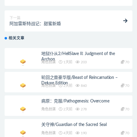
下一篇
阿加雷斯特战记：甜蜜新婚
相关文章
地狱仆从2/HellSlave II: Judgment of the
Archon
角色扮演
1天前
203
70
轮回之兽豪华版/Beast of Reincarnation –
Deluxe Edition
角色扮演
2天前
860
70
病原：克服/Pathogenesis: Overcome
角色扮演
2天前
278
70
关守神/Guardian of the Sacred Seal
角色扮演
4天前
190
70