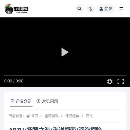
登录
全部
0:00
/
0:00
详情介绍
常见问题
当前位置：
首页
全部游戏
怀旧经典
正文