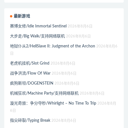
最新游戏
赛博女修/Idle Immortal Sentinel
2026年8月6日
大步走/Big Walk/支持网络联机
2026年8月6日
地狱仆从2/HellSlave II: Judgment of the Archon
2026年8月6
日
老虎机挂机/Slot Grind
2026年8月6日
战争洪流/Flow Of War
2026年8月6日
疯狗斯坦/DOGENSTEIN
2026年8月6日
机械狂欢/Machine Party/支持网络联机
2026年8月6日
漩光奇旅：争分夺秒/Whirlight – No Time To Trip
2026年8月
6日
指尖碎裂/Typing Break
2026年8月6日