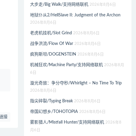
大步走/Big Walk/支持网络联机
2026年8月6日
地狱仆从2/HellSlave II: Judgment of the Archon
2026年8月6日
老虎机挂机/Slot Grind
2026年8月6日
战争洪流/Flow Of War
2026年8月6日
疯狗斯坦/DOGENSTEIN
2026年8月6日
机械狂欢/Machine Party/支持网络联机
2026年8月
6日
、
漩光奇旅：争分夺秒/Whirlight – No Time To Trip
2026年8月6日
指尖碎裂/Typing Break
2026年8月6日
帝国幻想乡/TOHOTOPIA
2026年8月6日
链接
雾影猎人/Mistfall Hunter/支持网络联机
2026年8
月6日