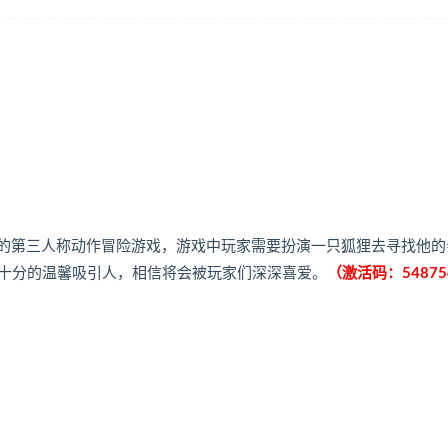
hle制作发行的第三人称动作冒险游戏，游戏中玩家需要扮演一只狐狸去寻找他
十分的温馨吸引人，相信将会被玩家们深深喜爱。
（激活码：54875