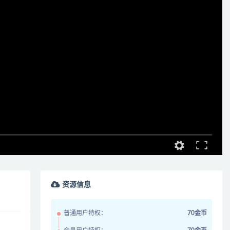
资源信息
普通用户特权：
70金币