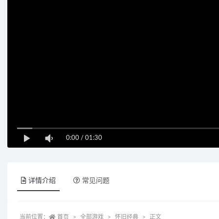
0:00
/
01:30
详情介绍
常见问题
当前位置：
首页
全部游戏
怀旧经典
正文