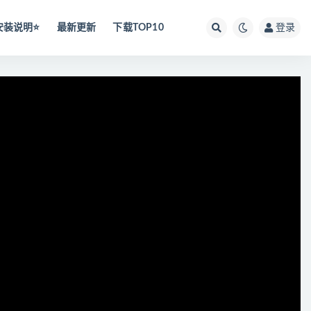
安装说明⭐️
最新更新
下载TOP10
登录