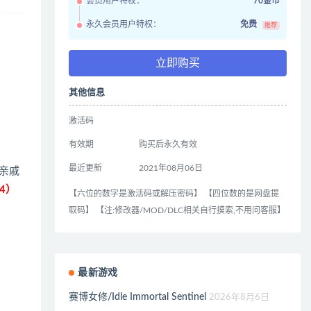
会员用户特权：
70金币
永久会员用户特权：
免费
推荐
立即购买
其他信息
激活码
有效期
购买后永久有效
最近更新
2021年08月06日
的亲戚
4）
【六位的数字是激活码或解压密码】 【四位数的是网盘提
取码】 【注:修改器/MOD/DLC相关自行摸索,不用问客服】
最新游戏
赛博女修/Idle Immortal Sentinel
2026年8月6日