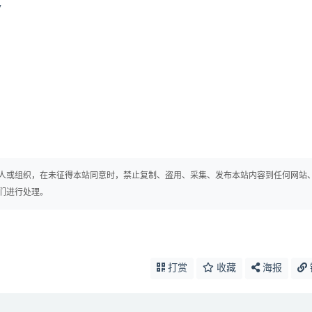
y
人或组织，在未征得本站同意时，禁止复制、盗用、采集、发布本站内容到任何网站
们进行处理。
打赏
收藏
海报