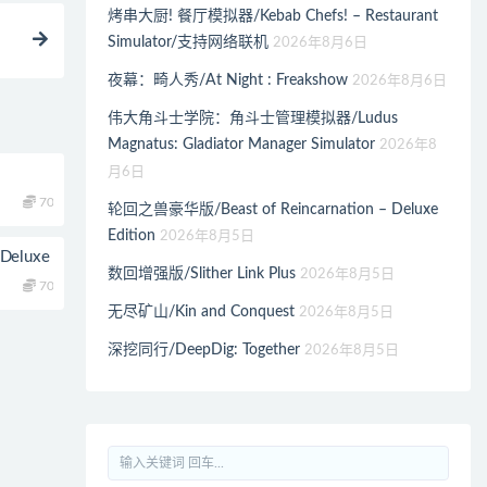
烤串大厨! 餐厅模拟器/Kebab Chefs! – Restaurant
Simulator/支持网络联机
2026年8月6日
夜幕：畸人秀/At Night : Freakshow
2026年8月6日
伟大角斗士学院：角斗士管理模拟器/Ludus
Magnatus: Gladiator Manager Simulator
2026年8
月6日
70
轮回之兽豪华版/Beast of Reincarnation – Deluxe
Edition
2026年8月5日
Deluxe
数回增强版/Slither Link Plus
2026年8月5日
70
无尽矿山/Kin and Conquest
2026年8月5日
深挖同行/DeepDig: Together
2026年8月5日