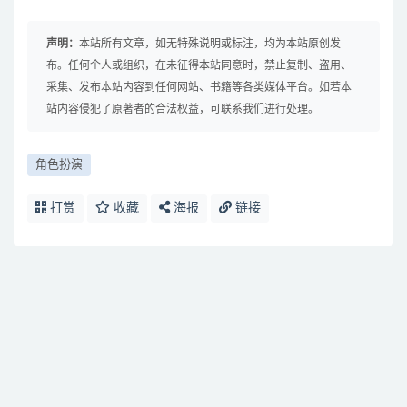
声明：
本站所有文章，如无特殊说明或标注，均为本站原创发
布。任何个人或组织，在未征得本站同意时，禁止复制、盗用、
采集、发布本站内容到任何网站、书籍等各类媒体平台。如若本
站内容侵犯了原著者的合法权益，可联系我们进行处理。
角色扮演
打赏
收藏
海报
链接
免费下载或者VIP会员资源能否直接商用？
提示下载完但解压或打开不了？