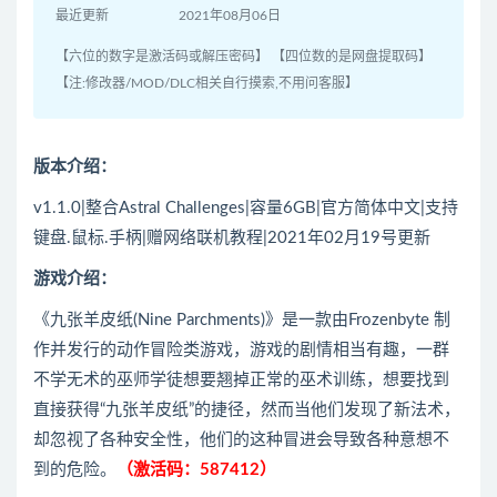
最近更新
2021年08月06日
【六位的数字是激活码或解压密码】 【四位数的是网盘提取码】
【注:修改器/MOD/DLC相关自行摸索,不用问客服】
版本介绍：
v1.1.0|整合Astral Challenges|容量6GB|官方简体中文|支持
键盘.鼠标.手柄|赠网络联机教程|2021年02月19号更新
游戏介绍：
《九张羊皮纸(Nine Parchments)》是一款由Frozenbyte 制
作并发行的动作冒险类游戏，游戏的剧情相当有趣，一群
不学无术的巫师学徒想要翘掉正常的巫术训练，想要找到
直接获得“九张羊皮纸”的捷径，然而当他们发现了新法术，
却忽视了各种安全性，他们的这种冒进会导致各种意想不
到的危险。
（激活码：587412）