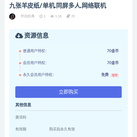
九张羊皮纸/单机.同屏多人.网络联机
怀旧经典
1
1.1K
70
资源信息
普通用户特权：
70金币
会员用户特权：
70金币
永久会员用户特权：
免费
推荐
立即购买
其他信息
激活码
有效期
购买后永久有效