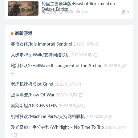
轮回之兽豪华版/Beast of Reincarnation –
Deluxe Edition
角色扮演
3天前
1.1K
70
最新游戏
赛博女修/Idle Immortal Sentinel
2026年8月6日
大步走/Big Walk/支持网络联机
2026年8月6日
地狱仆从2/HellSlave II: Judgment of the Archon
2026年8月6
日
老虎机挂机/Slot Grind
2026年8月6日
战争洪流/Flow Of War
2026年8月6日
疯狗斯坦/DOGENSTEIN
2026年8月6日
机械狂欢/Machine Party/支持网络联机
2026年8月6日
漩光奇旅：争分夺秒/Whirlight – No Time To Trip
2026年8月
6日