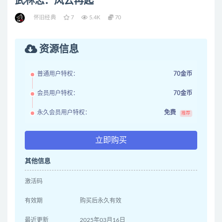
武林志：风云再起
怀旧经典
7
5.4K
70
资源信息
普通用户特权：
70金币
会员用户特权：
70金币
永久会员用户特权：
免费
推荐
立即购买
其他信息
激活码
有效期
购买后永久有效
最近更新
2025年03月16日