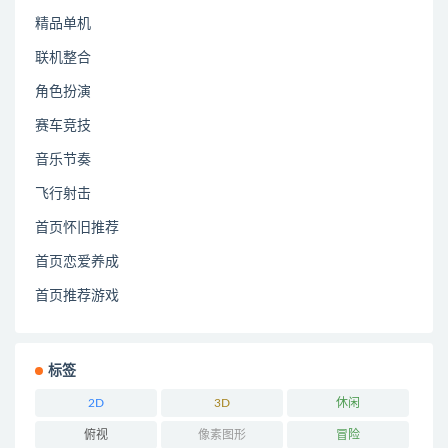
精品单机
联机整合
角色扮演
赛车竞技
音乐节奏
飞行射击
首页怀旧推荐
首页恋爱养成
首页推荐游戏
标签
2D
3D
休闲
俯视
像素图形
冒险