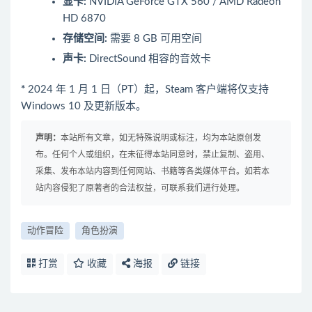
显卡:
NVIDIA GeForce GTX 560 / AMD Radeon
HD 6870
存储空间:
需要 8 GB 可用空间
声卡:
DirectSound 相容的音效卡
*
2024 年 1 月 1 日（PT）起，Steam 客户端将仅支持
Windows 10 及更新版本。
声明：
本站所有文章，如无特殊说明或标注，均为本站原创发
布。任何个人或组织，在未征得本站同意时，禁止复制、盗用、
采集、发布本站内容到任何网站、书籍等各类媒体平台。如若本
站内容侵犯了原著者的合法权益，可联系我们进行处理。
动作冒险
角色扮演
打赏
收藏
海报
链接