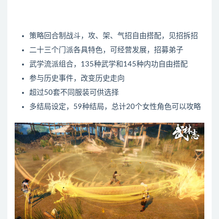
策略回合制战斗，攻、架、气招自由搭配，见招拆招
二十三个门派各具特色，可经营发展，招募弟子
武学流派组合，135种武学和145种内功自由搭配
参与历史事件，改变历史走向
超过50套不同服装可供选择
多结局设定，59种结局，总计20个女性角色可以攻略