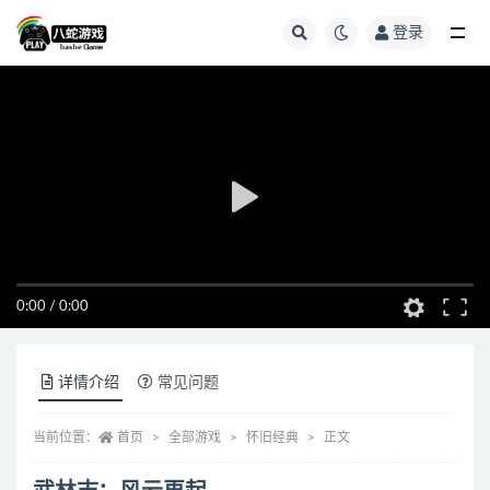
登录
全部
0:00
/
0:00
详情介绍
常见问题
当前位置：
首页
全部游戏
怀旧经典
正文