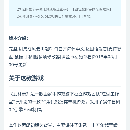
【六位的数字是激活码或解压密码】 【四位数的是网盘提取码】
【注:修改器/MOD/DLC相关自行摸索,不用问客服】
版本介绍：
完整版|集成风云再起DLC|官方简体中文版,国语发音|支持键
盘.鼠标.手柄|赠多项修改器|满金币初始存档|2019年08月
30号更新
关于这款游戏
《武林志》是一款由蜗牛游戏旗下独立游戏团队“江湖工作
室”所开发的一款PC角色扮演类单机游戏，采用了蜗牛自研
3D引擎Flexi制作。
本作以明朝初期为背景，主要讲述了洪武二十五年起至靖