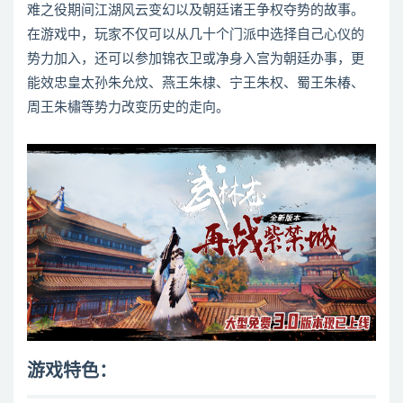
难之役期间江湖风云变幻以及朝廷诸王争权夺势的故事。
在游戏中，玩家不仅可以从几十个门派中选择自己心仪的
势力加入，还可以参加锦衣卫或净身入宫为朝廷办事，更
能效忠皇太孙朱允炆、燕王朱棣、宁王朱权、蜀王朱椿、
周王朱橚等势力改变历史的走向。
游戏特色：