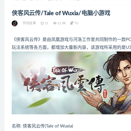
侠客风云传/Tale of Wuxia/电脑小游戏
怀旧经典
11
11.8K
70
《侠客风云传》是由凤凰游戏与河洛工作室共同制作的一款P
玩法系统等各方面，都增加大量新内容，该游戏所采用的是U
名称: 侠客风云传(Tale of Wuxia)