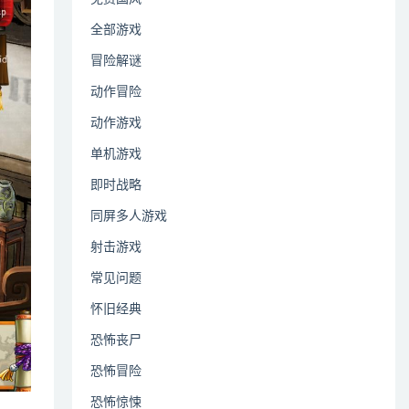
全部游戏
冒险解谜
动作冒险
动作游戏
单机游戏
即时战略
同屏多人游戏
射击游戏
常见问题
怀旧经典
恐怖丧尸
恐怖冒险
恐怖惊悚