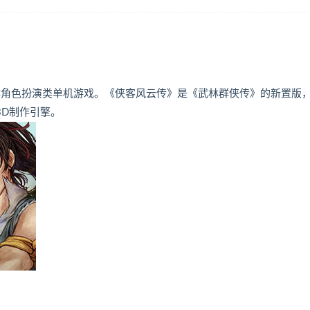
C角色扮演类单机游戏。《侠客风云传》是《武林群侠传》的新置版
3D制作引擎。