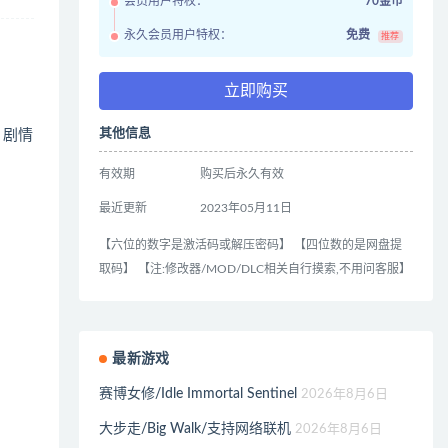
会员用户特权：
70金币
永久会员用户特权：
免费
推荐
立即购买
其他信息
，剧情
有效期
购买后永久有效
最近更新
2023年05月11日
【六位的数字是激活码或解压密码】 【四位数的是网盘提
取码】 【注:修改器/MOD/DLC相关自行摸索,不用问客服】
最新游戏
赛博女修/Idle Immortal Sentinel
2026年8月6日
大步走/Big Walk/支持网络联机
2026年8月6日