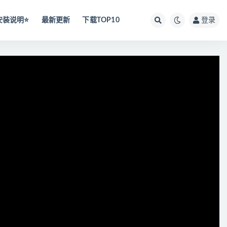
安装说明⭐️
最新更新
下载TOP10
登录