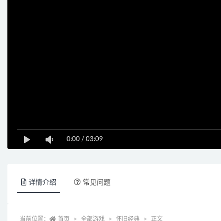
0:00
/
03:09
详情介绍
常见问题
当前位置：
首页
全部游戏
怀旧经典
正文