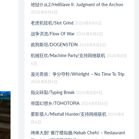
地狱仆从2/HellSlave II: Judgment of the Archon
2026年8月6日
老虎机挂机/Slot Grind
2026年8月6日
战争洪流/Flow Of War
2026年8月6日
疯狗斯坦/DOGENSTEIN
2026年8月6日
机械狂欢/Machine Party/支持网络联机
2026年8月
6日
漩光奇旅：争分夺秒/Whirlight – No Time To Trip
2026年8月6日
指尖碎裂/Typing Break
2026年8月6日
帝国幻想乡/TOHOTOPIA
2026年8月6日
雾影猎人/Mistfall Hunter/支持网络联机
2026年8
月6日
烤串大厨! 餐厅模拟器/Kebab Chefs! – Restaurant