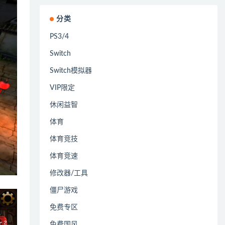
分类
PS3/4
Switch
Switch模拟器
VIP限定
休闲益智
体育
体育竞技
体育竞速
修改器/工具
僵尸游戏
免费专区
免费国风