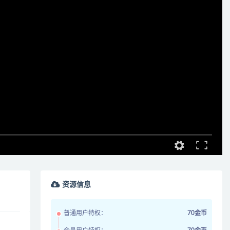
资源信息
普通用户特权：
70金币