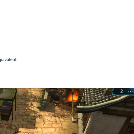
uivalent