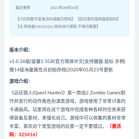
最近更新
2021年08月06日
【六位的数字是激活码或解压密码】 【四位数的是网盘提取码】
【注:修改器/MOD/DLC相关自行摸索,不用问客服】
版本介绍：
v1.0.26版|容量1.5GB|官方简体中文|支持键盘.鼠标.手柄|
赠14级海量属性点初始存档|2020年05月23号更新
游戏介绍：
《远征猎人(Quest Hunter)》是一款由2 Zombie Games制
作并发行的动作角色扮演类游戏，游戏使用了非常讨喜的
卡通画风。玩家将在这个游戏中完成各种各样的任务来获
得装备及素材，来强化自己。游戏中可以收集的素材非常
丰富，喜欢这个类型游戏的玩家一定不要错过。
（激活
码：325416）