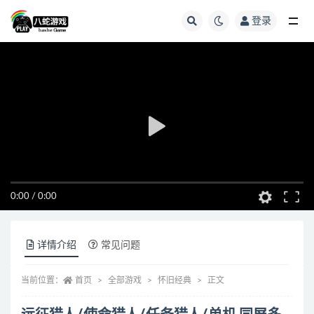
登录
全部
0:00
/
0:00
详情介绍
常见问题
当前位置：
首页
全部游戏
怀旧经典
正文