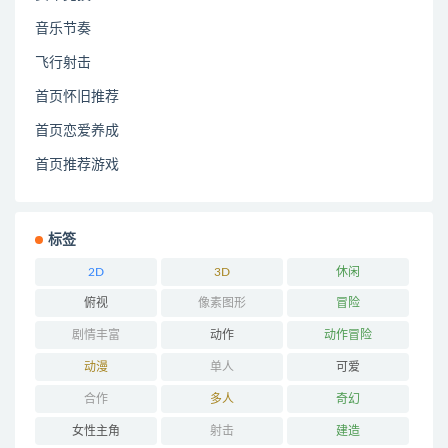
音乐节奏
飞行射击
首页怀旧推荐
首页恋爱养成
首页推荐游戏
标签
2D
3D
休闲
俯视
像素图形
冒险
剧情丰富
动作
动作冒险
动漫
单人
可爱
合作
多人
奇幻
女性主角
射击
建造