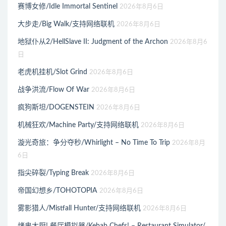
赛博女修/Idle Immortal Sentinel
2026年8月6日
大步走/Big Walk/支持网络联机
2026年8月6日
地狱仆从2/HellSlave II: Judgment of the Archon
2026年8月6
日
老虎机挂机/Slot Grind
2026年8月6日
战争洪流/Flow Of War
2026年8月6日
疯狗斯坦/DOGENSTEIN
2026年8月6日
机械狂欢/Machine Party/支持网络联机
2026年8月6日
漩光奇旅：争分夺秒/Whirlight – No Time To Trip
2026年8月
6日
指尖碎裂/Typing Break
2026年8月6日
帝国幻想乡/TOHOTOPIA
2026年8月6日
雾影猎人/Mistfall Hunter/支持网络联机
2026年8月6日
烤串大厨! 餐厅模拟器/Kebab Chefs! – Restaurant Simulator/