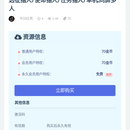
远征猎人/使命猎人/任务猎人/单机.同屏多
人
怀旧经典
4
1.4K
70
资源信息
普通用户特权：
70金币
会员用户特权：
70金币
永久会员用户特权：
免费
推荐
立即购买
其他信息
激活码
有效期
购买后永久有效