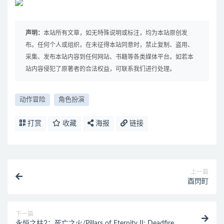
声明：
本站所有文章，如无特殊说明或标注，均为本站原创发
布。任何个人或组织，在未征得本站同意时，禁止复制、盗用、
采集、发布本站内容到任何网站、书籍等各类媒体平台。如若本
站内容侵犯了原著者的合法权益，可联系我们进行处理。
动作冒险
角色扮演
打赏
收藏
海报
链接
上一篇
酉閃町
下一篇
永恒之柱2：死亡之火/Pillars of Eternity II: Deadfire